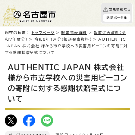
緊急情報なし
防災ポータル
現在の位置：
トップページ
>
報道発表資料
>
報道発表資料（令
和7年度分）
>
令和8年1月分（報道発表資料）
> AUTHENTIC
JAPAN 株式会社 様から市立学校への災害用ビーコンの寄附に対
する感謝状贈呈式について
AUTHENTIC JAPAN 株式会社
様から市立学校への災害用ビーコン
の寄附に対する感謝状贈呈式につ
いて