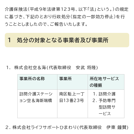
介護保険法（平成9年法律第123号、以下「法」という。）の規定
に基づき、下記のとおり行政処分（指定の一部効力停止）を行
うこととしましたので、ご報告いたします。
1 処分の対象となる事業者及び事業所
株式会社空＆海(代表取締役 安武 将隆)
事業所の名称
事業所
所在地サービス
の種類
訪問介護ステーシ
南区駈上一丁
訪問介護
ョン空＆海新瑞橋
目13番23号
予防専門
型訪問サ
ービス
株式会社ライフサポートひまわり(代表取締役 伊東 鐘賛)