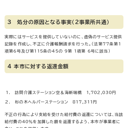
3 処分の原因となる事実（2事業所共通）
実際にはサービスを提供していないのに、虚偽のサービス提供
記録を作成し、不正に介護報酬請求を行った。（法第77条第1
項第6号及び第115条の45の 9第 1項第 6号に該当）
4 本市に対する返還金額
訪問介護ステーション空＆海新瑞橋 1,702,030円
杉の木ヘルパーステーション 817,311円
不正の行為により支給を受けた給付費の返還については、当該
給付費の40％を加算した額を返還するよう、本市が事業者に