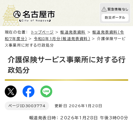
緊急情報なし
防災ポータル
現在の位置：
トップページ
>
報道発表資料
>
報道発表資料（令
和7年度分）
>
令和8年1月分（報道発表資料）
> 介護保険サービ
ス事業所に対する行政処分
介護保険サービス事業所に対する行
政処分
ページID
3003774
更新日 2026年1月28日
報道発表日時： 2026年1月28日 午後3時00分