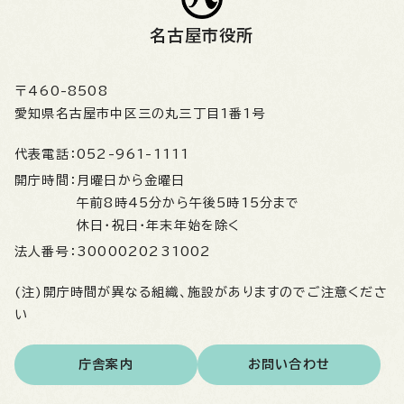
名古屋市役所
〒460-8508
愛知県名古屋市中区三の丸三丁目1番1号
代表電話：
052-961-1111
開庁時間：
月曜日から金曜日
午前8時45分から午後5時15分まで
休日・祝日・年末年始を除く
法人番号：
3000020231002
(注)開庁時間が異なる組織、施設がありますのでご注意くださ
い
庁舎案内
お問い合わせ