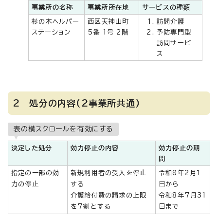
事業所の名称
事業所所在地
サービスの種類
杉の木ヘルパー
西区天神山町
訪問介護
ステーション
5番 1号 2階
予防専門型
訪問サービ
ス
2 処分の内容(2事業所共通)
表の横スクロールを有効にする
決定した処分
効力停止の内容
効力停止の期
間
指定の一部の効
新規利用者の受入を停止
令和8年2月1
力の停止
する
日から
介護給付費の請求の上限
令和8年7月31
を7割とする
日まで