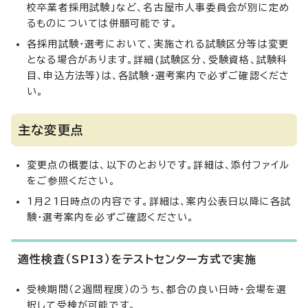
校卒業者採用試験」など、名古屋市人事委員会が別に定め
るものについては併願可能です。
各採用試験・選考において、実施される試験区分等は変更
となる場合があります。詳細(試験区分、受験資格、試験科
目、申込方法等)は、各試験・選考案内で必ずご確認くださ
い。
主な変更点
変更点の概要は、以下のとおりです。詳細は、添付ファイル
をご参照ください。
1月21日時点の内容です。詳細は、案内公表日以降に各試
験・選考案内を必ずご確認ください。
適性検査（SPI3）をテストセンター方式で実施
受検期間（2週間程度）のうち、都合の良い日時・会場を選
択して受検が可能です。