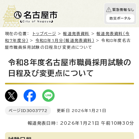
緊急情報なし
防災ポータル
現在の位置：
トップページ
>
報道発表資料
>
報道発表資料（令
和7年度分）
>
令和8年1月分（報道発表資料）
> 令和8年度名古
屋市職員採用試験の日程及び変更点について
令和8年度名古屋市職員採用試験の
日程及び変更点について
ページID
3003772
更新日 2026年1月21日
報道発表日時： 2026年1月21日 午前10時30分