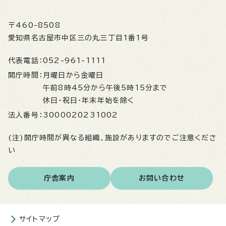
〒460-8508
愛知県名古屋市中区三の丸三丁目1番1号
代表電話：
052-961-1111
開庁時間：
月曜日から金曜日
午前8時45分から午後5時15分まで
休日・祝日・年末年始を除く
法人番号：
3000020231002
(注)開庁時間が異なる組織、施設がありますのでご注意くださ
い
庁舎案内
お問い合わせ
サイトマップ