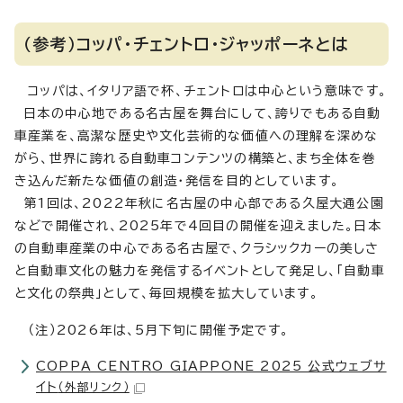
（参考）コッパ・チェントロ・ジャッポーネとは
コッパは、イタリア語で杯、チェントロは中心という意味です。
日本の中心地である名古屋を舞台にして、誇りでもある自動
車産業を、高潔な歴史や文化芸術的な価値への理解を深めな
がら、世界に誇れる自動車コンテンツの構築と、まち全体を巻
き込んだ新たな価値の創造・発信を目的としています。
第1回は、2022年秋に名古屋の中心部である久屋大通公園
などで開催され、2025年で4回目の開催を迎えました。日本
の自動車産業の中心である名古屋で、クラシックカーの美しさ
と自動車文化の魅力を発信するイベントとして発足し、「自動車
と文化の祭典」として、毎回規模を拡大しています。
（注）2026年は、5月下旬に開催予定です。
COPPA CENTRO GIAPPONE 2025 公式ウェブサ
イト
（外部リンク）