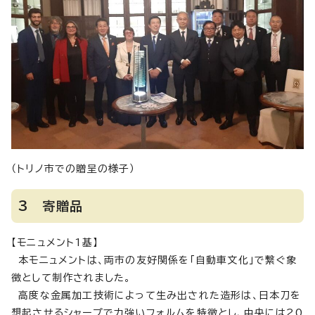
（トリノ市での贈呈の様子）
3 寄贈品
【モニュメント1基】
本モニュメントは、両市の友好関係を「自動車文化」で繋ぐ象
徴として制作されました。
高度な金属加工技術によって生み出された造形は、日本刀を
想起させるシャープで力強いフォルムを特徴とし、中央には20