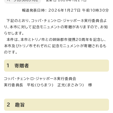
ページID
3003762
更新日 2026年1月27日
報道発表日時： 2026年1月27日 午前10時30分
下記のとおり、コッパ・チェントロ・ジャッポーネ実行委員会よ
り、本市に対して記念モニュメントの寄贈がありますので、お知
らせします。
本件は、本市とトリノ市との姉妹都市提携20周年を記念し、
本市及びトリノ市それぞれに記念モニュメントが寄贈されるも
のです。
1 寄贈者
コッパ・チェントロ・ジャッポーネ実行委員会
実行委員長 平松(ひらまつ) 正光(まさみつ) 様
2 趣旨