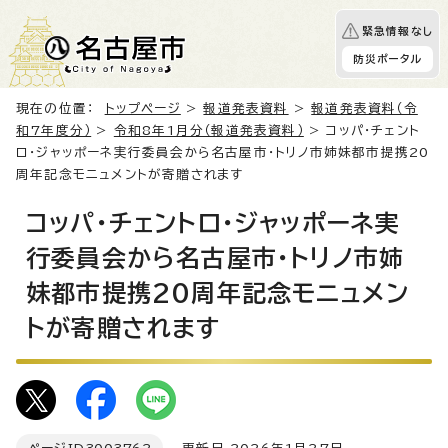
緊急情報なし
防災ポータル
現在の位置：
トップページ
>
報道発表資料
>
報道発表資料（令
和7年度分）
>
令和8年1月分（報道発表資料）
> コッパ・チェント
ロ・ジャッポーネ実行委員会から名古屋市・トリノ市姉妹都市提携20
周年記念モニュメントが寄贈されます
コッパ・チェントロ・ジャッポーネ実
行委員会から名古屋市・トリノ市姉
妹都市提携20周年記念モニュメン
トが寄贈されます