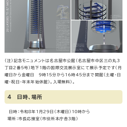
（注）記念モニュメントは名古屋市公館（名古屋市中区三の丸3
丁目2番5号）地下1階の国際交流展示室にて展示予定です（月
曜日から金曜日 9時15分から16時45分まで開館（土曜・日
曜・祝日・年末年始休館）。入場無料）。
4 日時、場所
日時：令和8年1月29日（木曜日）10時から
場所：市長応接室（市役所本庁舎3階）