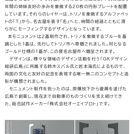
年間の姉妹友好の歩みを象徴する20枚の円形プレートを配置
しています。それらのレイヤーは、トリノを象徴するアルファベッ
トの「T」から、名古屋を表す「名」へと、時間の経過とともに滑
らかにモーフィングするデザインとなっています。
本モニュメントは2基制作され、トリノを象徴するブルーを基
調とした1基は、先行してトリノ市へ寄贈されました。対となる
ゴールド仕様の1基が、この度名古屋市へ贈呈されます。
デザインは、様々な領域のデザイン活動を行う「GKデザイン
総研広島」に所属する鈴木スバル氏と岩本海氏によるもので、
両国の文化と友好の記念を表現する唯一無二のコンセプトと造
形が構想されました。
モニュメント制作を担ったのは、原爆投下から復興を遂げた
広島で創業し、現在まで自動車のものづくりを支え続けてき
た、総合試作メーカー「株式会社オーエイプロト」です。