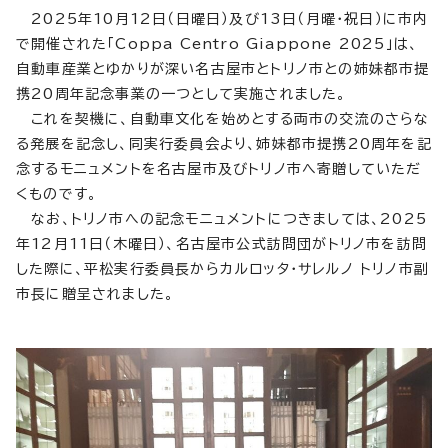
2025年10月12日（日曜日）及び13日（月曜・祝日）に市内
で開催された「Coppa Centro Giappone 2025」は、
自動車産業とゆかりが深い名古屋市とトリノ市との姉妹都市提
携20周年記念事業の一つとして実施されました。
これを契機に、自動車文化を始めとする両市の交流のさらな
る発展を記念し、同実行委員会より、姉妹都市提携20周年を記
念するモニュメントを名古屋市及びトリノ市へ寄贈していただ
くものです。
なお、トリノ市への記念モニュメントにつきましては、2025
年12月11日（木曜日）、名古屋市公式訪問団がトリノ市を訪問
した際に、平松実行委員長からカルロッタ・サレルノ トリノ市副
市長に贈呈されました。