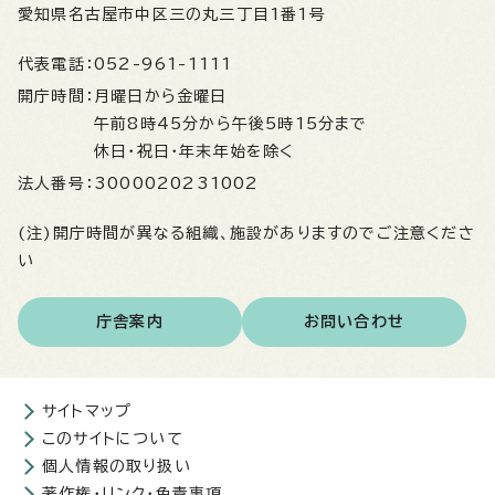
愛知県名古屋市中区三の丸三丁目1番1号
代表電話：
052-961-1111
開庁時間：
月曜日から金曜日
午前8時45分から午後5時15分まで
休日・祝日・年末年始を除く
法人番号：
3000020231002
(注)開庁時間が異なる組織、施設がありますのでご注意くださ
い
庁舎案内
お問い合わせ
サイトマップ
このサイトについて
個人情報の取り扱い
著作権・リンク・免責事項