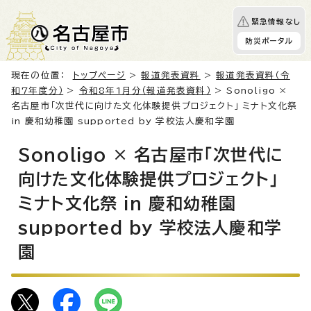
緊急情報なし
防災ポータル
現在の位置：
トップページ
>
報道発表資料
>
報道発表資料（令
和7年度分）
>
令和8年1月分（報道発表資料）
> Sonoligo ×
名古屋市「次世代に向けた文化体験提供プロジェクト」 ミナト文化祭
in 慶和幼稚園 supported by 学校法人慶和学園
Sonoligo × 名古屋市「次世代に
向けた文化体験提供プロジェクト」
ミナト文化祭 in 慶和幼稚園
supported by 学校法人慶和学
園