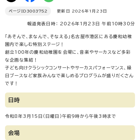
ページID
3003752
更新日 2026年1月23日
報道発表日時： 2026年1月23日 午前10時30分
「あそんで、まなんで、そなえる」名古屋市港区にある慶和幼稚
園内で楽しむ特別ステージ！
創立100年の慶和幼稚園を会場に、音楽やサーカスなど多彩
な企画な集結！
子ども向けクラシックコンサートやサーカスパフォーマンス、縁
日ブースなど家族みんなで楽しめるプログラムが盛りだくさん
です！
日時
令和8年3月15日（日曜日）午前9時から午後3時まで
会場