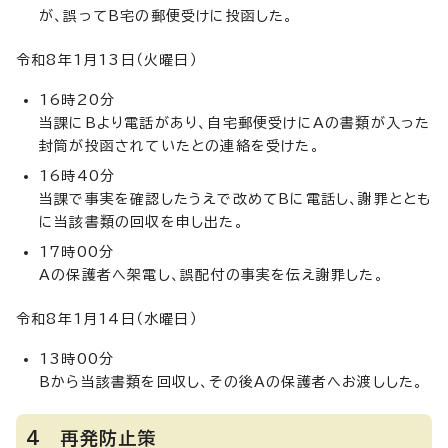
が、誤ってB宅の郵便受けに投函した。
令和8年1月13日（火曜日）
16時20分
当課にBより電話があり、自宅郵便受けにAの書類が入った
封筒が投函されていたとの連絡を受けた。
16時40分
当課で事実を確認したうえで改めてBに電話し、謝罪ととも
に当該書類の回収を申し出た。
17時00分
Aの保護者へ架電し、誤配付の事実を伝え謝罪した。
令和8年1月14日（水曜日）
13時00分
Bから当該書類を回収し、その後Aの保護者へお渡しした。
4 再発防止策