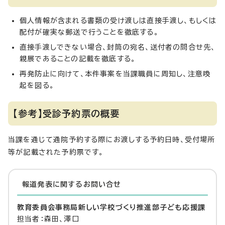
個人情報が含まれる書類の受け渡しは直接手渡し、もしくは
配付が確実な郵送で行うことを徹底する。
直接手渡しできない場合、封筒の宛名、送付者の問合せ先、
親展であることの記載を徹底する。
再発防止に向けて、本件事案を当課職員に周知し、注意喚
起を図る。
【参考】受診予約票の概要
当課を通じて通院予約する際にお渡しする予約日時、受付場所
等が記載された予約票です。
報道発表に関するお問い合せ
教育委員会事務局新しい学校づくり推進部子ども応援課
担当者：森田、澤口