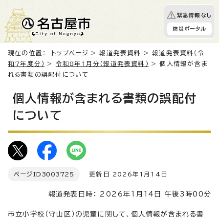
緊急情報なし
防災ポータル
現在の位置：
トップページ
>
報道発表資料
>
報道発表資料（令
和7年度分）
>
令和8年1月分（報道発表資料）
> 個人情報が含ま
れる書類の誤配付について
個人情報が含まれる書類の誤配付
について
ページID
3003725
更新日 2026年1月14日
報道発表日時： 2026年1月14日 午後3時00分
市立小学校（守山区）の児童に関して、個人情報が含まれる書