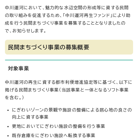
中川運河において、魅力的な水辺空間の形成等に資する民間
の取り組みを促進するため、「中川運河再生ファンド」により助
成を行う民間まちづくり事業を募集することとなりましたの
で、お知らせします。
民間まちづくり事業の募集概要
対象事業
中川運河の再生に資する都市利便増進協定等に基づく、以下に
掲げる民間まちづくり事業（当該事業と一体となるソフト事業
を含む。）
にぎわいゾーンの景観や施設の整備による居心地の良さの
向上に資する事業
更地においてにぎわい施設の整備を行う事業
既存倉庫をにぎわい施設へ転換する事業