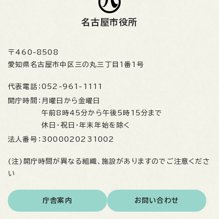
名古屋市役所
〒460-8508
愛知県名古屋市中区三の丸三丁目1番1号
代表電話：
052-961-1111
開庁時間：
月曜日から金曜日
午前8時45分から午後5時15分まで
休日・祝日・年末年始を除く
法人番号：
3000020231002
(注)開庁時間が異なる組織、施設がありますのでご注意くださ
い
庁舎案内
お問い合わせ