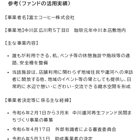
参考（ファンドの活用実績）
【事業者名】富士コーヒー株式会社
【事業地】中川区広川町5丁目8 珈琲元年中川本店敷地内
【主な事業内容】
誰もが利用できる、机、ベンチ等の休憩施設や階段等の通
路、安全柵を整備
当該施設は、店舗利用に関わらず地域住民や運河への来訪
者に開放する他、地域のイベント等の場としても提供し、日
常的に水辺で憩い・にぎわい・交流できる親水空間を形成
【事業者決定等に係る主な経緯】
令和6年2月1日から3月末 中川運河再生ファンド民間ま
ちづくり事業の募集
令和6年4月17日 外部有識者による審査委員会
令和6年5月31日 助成事業者の決定