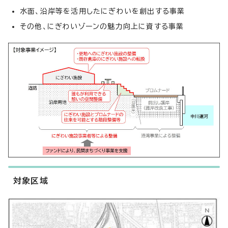
水面、沿岸等を活用したにぎわいを創出する事業
その他、にぎわいゾーンの魅力向上に資する事業
対象区域