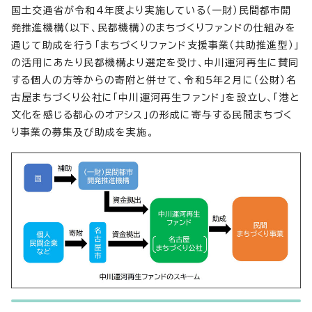
国土交通省が令和4年度より実施している（一財）民間都市開
発推進機構（以下、民都機構）のまちづくりファンドの仕組みを
通じて助成を行う「まちづくりファンド支援事業（共助推進型）」
の活用にあたり民都機構より選定を受け、中川運河再生に賛同
する個人の方等からの寄附と併せて、令和5年2月に（公財）名
古屋まちづくり公社に「中川運河再生ファンド」を設立し、「港と
文化を感じる都心のオアシス」の形成に寄与する民間まちづく
り事業の募集及び助成を実施。