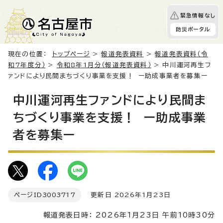
緊急情報なし
防災ポータル
現在の位置：
トップページ
>
報道発表資料
>
報道発表資料（令
和7年度分）
>
令和8年1月分（報道発表資料）
> 中川運河再生フ
ァンドにより民間まちづくり事業を支援！ ー助成事業者を募集ー
中川運河再生ファンドにより民間ま
ちづくり事業を支援！ ー助成事業
者を募集ー
ページID
3003717
更新日 2026年1月23日
報道発表日時： 2026年1月23日 午前10時30分