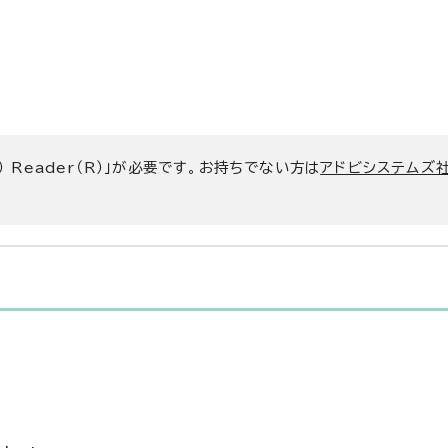
） Reader（R）」が必要です。お持ちでない方は
アドビシステムズ社