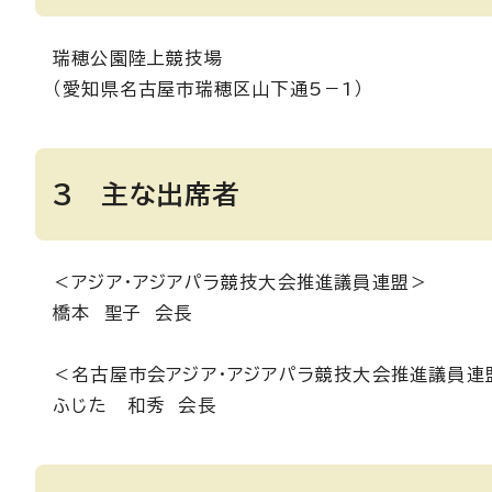
瑞穂公園陸上競技場
（愛知県名古屋市瑞穂区山下通5－1）
3 主な出席者
＜アジア・アジアパラ競技大会推進議員連盟＞
橋本 聖子 会長
＜名古屋市会アジア・アジアパラ競技大会推進議員連
ふじた 和秀 会長