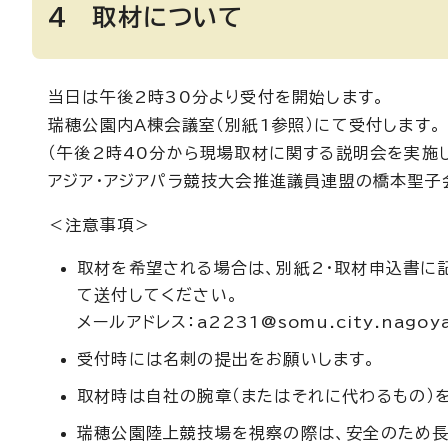
4 取材について
当日は午後2時30分より受付を開始します。
瑞穂公園内A棟会議室（別紙1参照）にて受付します。
（午後2時40分から現場取材に関する説明会を実施し
アジア・アジアパラ競技大会推進議員連盟の橋本聖子
＜注意事項＞
取材を希望される場合は、別紙2・取材申込書に
て送付してください。
メールアドレス：a2231@somu.city.nagoy
受付時には名刺の提出をお願いします。
取材時は自社の腕章（またはそれに代わるもの）
瑞穂公園陸上競技場を視察の際は、安全のため長