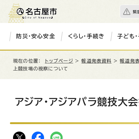
緊
防災・安心安全
くらし・手続き
子ども・
現在の位置：
トップページ
>
報道発表資料
>
報道発表
上競技場の視察について
アジア・アジアパラ競技大