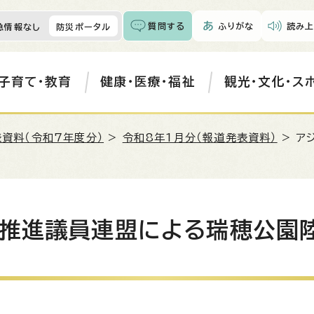
質問する
ふりがな
読み上
急情報なし
防災ポータル
子育て・教育
健康・医療・福祉
観光・文化・ス
資料（令和7年度分）
>
令和8年1月分（報道発表資料）
> ア
会推進議員連盟による瑞穂公園