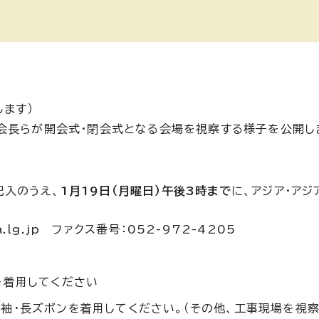
ます）
会長らが開会式・閉会式となる会場を視察する様子を公開し
記入のうえ、
1月19日（月曜日）午後3時まで
に、アジア・ア
a.lg.jp ファクス番号：052-972-4205
を着用してください
袖・長ズボンを着用してください。（その他、工事現場を視察