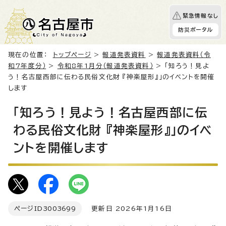
緊急情報なし
防災ポータル
現在の位置：
トップページ
>
報道発表資料
>
報道発表資料（令
和7年度分）
>
令和8年1月分（報道発表資料）
> 「知ろう！見よ
う！名古屋西部に伝わる民俗文化財 『神楽屋形』」のイベントを開催
します
「知ろう！見よう！名古屋西部に伝
わる民俗文化財 『神楽屋形』」のイベ
ントを開催します
ページID
3003699
更新日 2026年1月16日