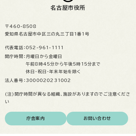
名古屋市役所
〒460-8508
愛知県名古屋市中区三の丸三丁目1番1号
代表電話：
052-961-1111
開庁時間：
月曜日から金曜日
午前8時45分から午後5時15分まで
休日・祝日・年末年始を除く
法人番号：
3000020231002
(注)開庁時間が異なる組織、施設がありますのでご注意くださ
い
庁舎案内
お問い合わせ