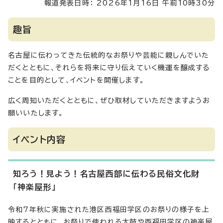
報道発表日時： 2026年1月16日 午前10時30分
趣旨
名古屋に伝わってきた伝統的なお祭りや芸能に親しんでいた
だくとともに、それらを将来に守り伝えていく機運を醸成する
ことを目的として、イベントを開催します。
広く周知いただくとともに、ぜひ取材していただきますようお
願いいたします。
イベント内容
知ろう！見よう！名古屋西部に伝わる民俗文化財
「神楽屋形」
令和7年秋に実施された港区西福田学区のお祭りの様子を上
映するとともに、お祭りで使われる太鼓や西福田学区の神楽屋