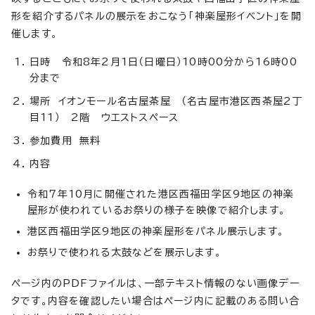
形を紹介するパネルの展示をおこなう「神楽屋形イベント」を開
催します。
日時 令和8年2月1日（日曜日）10時00分から16時00
分まで
場所 イオンモール名古屋茶屋 （名古屋市港区西茶屋2丁
目11） 2階 ウエストスペース
参加費用 無料
内容
令和7年10月に開催された港区西福田学区9地区の神楽
屋形が使われているお祭りの様子を映像で紹介します。
港区西福田学区9地区の神楽屋形をパネル展示します。
お祭りで使われる太鼓などを展示します。
ページ内のPDFファイルは、一部テキスト情報のない画像デー
タです。内容を確認したい場合はページ内に記載のある問い合