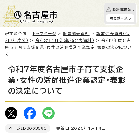
緊急情報なし
防災ポータル
現在の位置：
トップページ
>
報道発表資料
>
報道発表資料（令
和7年度分）
>
令和8年1月分（報道発表資料）
> 令和7年度名古
屋市子育て支援企業・女性の活躍推進企業認定・表彰の決定につい
て
令和7年度名古屋市子育て支援企
業・女性の活躍推進企業認定・表彰
の決定について
ページID
3003693
更新日 2026年1月19日