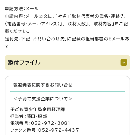
申請方法：メール
申請内容：メール本文に、「社名」「取材代表者の氏名・連絡先
（電話番号・メールアドレス）」、「取材人数」、「取材内容」をご記
載ください。
送付先：下記「お問い合わせ先」に記載の担当部署のEメールあ
て
添付ファイル
報道発表に関するお問い合せ
＜子育て支援企業について＞
子ども青少年局企画経理課
担当者：藤田・服部
電話番号：052-972-3081
ファクス番号：052-972-4437