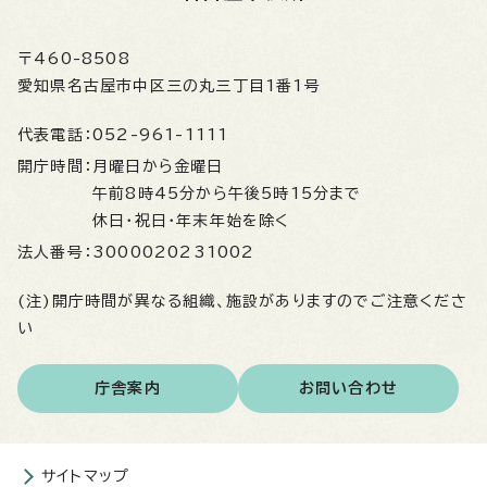
〒460-8508
愛知県名古屋市中区三の丸三丁目1番1号
代表電話：
052-961-1111
開庁時間：
月曜日から金曜日
午前8時45分から午後5時15分まで
休日・祝日・年末年始を除く
法人番号：
3000020231002
(注)開庁時間が異なる組織、施設がありますのでご注意くださ
い
庁舎案内
お問い合わせ
サイトマップ