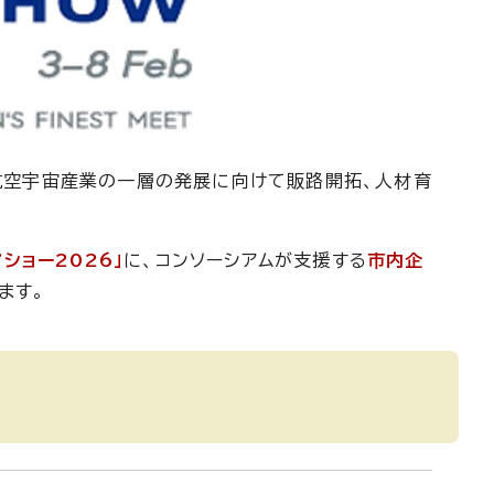
の航空宇宙産業の一層の発展に向けて販路開拓、人材育
ショー2026」
に、コンソーシアムが支援する
市内企
ます。