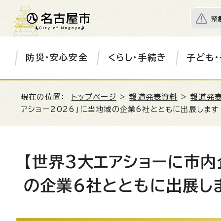
緊
防災・安心安全
くらし・手続き
子ども・
現在の位置：
トップページ
>
報道発表資料
>
報道発表
アショー2026」に当地域の企業6社とともに出展します
【世界3大エアショーに市内
の企業6社とともに出展し