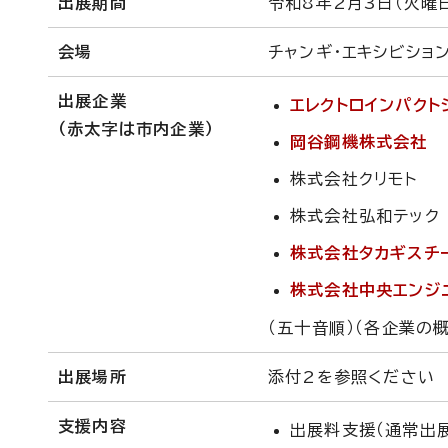
出展期間
令和8年2月3日（火曜
会場
チャンギ・エキシビション・
出展企業
エレクトロインパク
（赤太字は市内企業）
岡谷鋼機株式会社
株式会社クリモト
株式会社弘和テック
株式会社タカギスチ
株式会社中央エンジ
（五十音順）（各企業の
出展場所
添付2を参照ください
支援内容
出展料支援（通常出