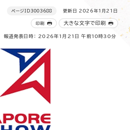
ページID
3003688
更新日 2026年1月21日
大きな文字で印刷
印刷
報道発表日時： 2026年1月21日 午前10時30分