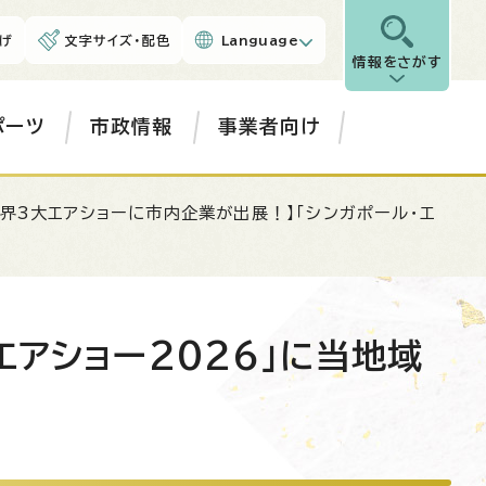
げ
文字サイズ・配色
Language
情報をさがす
ポーツ
市政情報
事業者向け
世界3大エアショーに市内企業が出展！】「シンガポール・エ
エアショー2026」に当地域