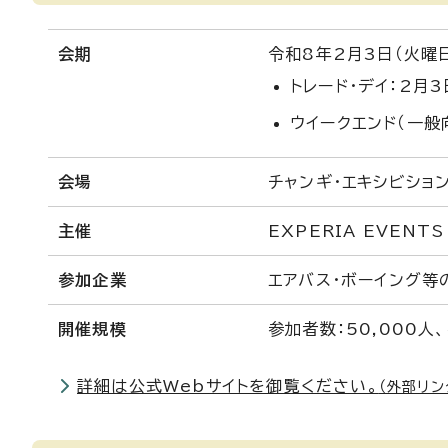
会期
令和8年2月3日（火曜
トレード・デイ：2月
ウイークエンド（一般
会場
チャンギ・エキシビショ
主催
EXPERIA EVENTS
参加企業
エアバス・ボーイング等
開催規模
参加者数：50,000人
詳細は公式Webサイトを御覧ください。
（外部リン