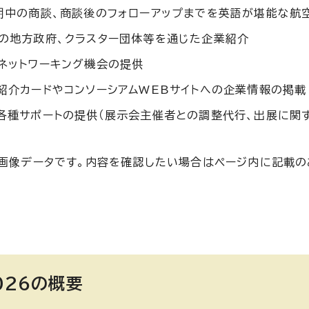
期中の商談、商談後のフォローアップまでを英語が堪能な航
の地方政府、クラスター団体等を通じた企業紹介
ネットワーキング機会の提供
紹介カードやコンソーシアムWEBサイトへの企業情報の掲載
各種サポートの提供（展示会主催者との調整代行、出展に関
い画像データです。内容を確認したい場合はページ内に記載
026の概要