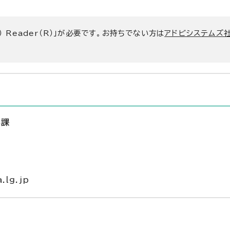
） Reader（R）」が必要です。お持ちでない方は
アドビシステムズ社
興課
.lg.jp