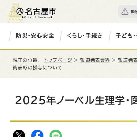
緊
防災・安心安全
くらし・手続き
子ども・
現在の位置：
トップページ
>
報道発表資料
>
報道発表
術表彰の授与について
2025年ノーベル生理学