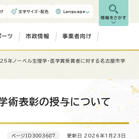
げ
文字サイズ・配色
Language
情報をさがす
ポーツ
市政情報
事業者向け
025年ノーベル生理学・医学賞受賞者に対する名古屋市学
市学術表彰の授与について
ページID
3003687
更新日 2026年1月23日