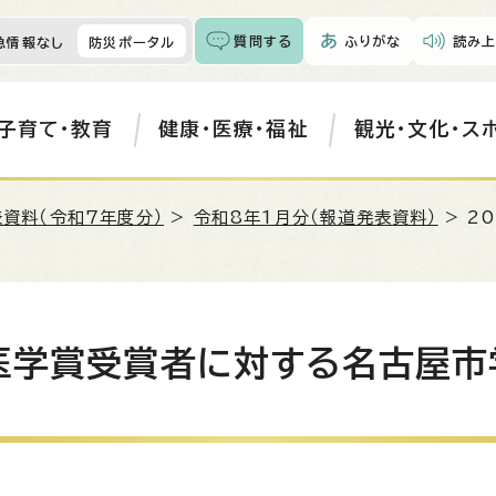
質問する
ふりがな
読み上
急情報なし
防災ポータル
子育て・教育
健康・医療・福祉
観光・文化・ス
資料（令和7年度分）
>
令和8年1月分（報道発表資料）
> 2
・医学賞受賞者に対する名古屋