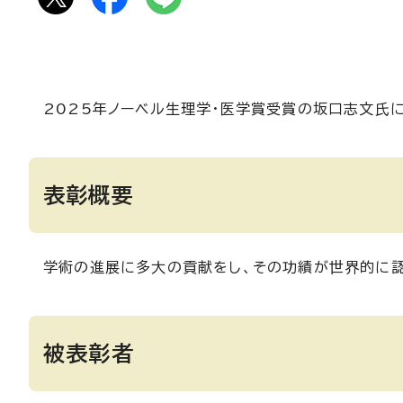
2025年ノーベル生理学・医学賞受賞の坂口志文氏
表彰概要
学術の進展に多大の貢献をし、その功績が世界的に認
被表彰者