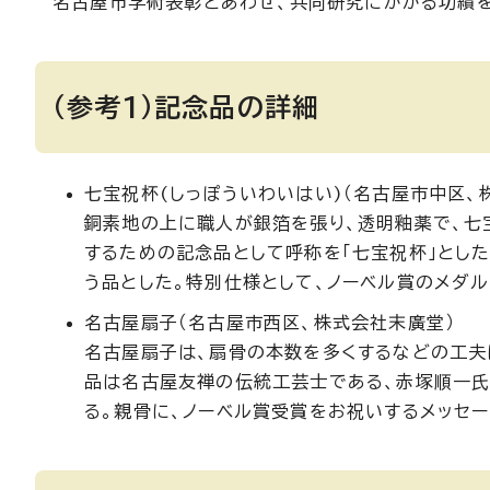
名古屋市学術表彰とあわせ、共同研究にかかる功績を
（参考1）記念品の詳細
七宝祝杯(しっぽういわいはい)（名古屋市中区、
銅素地の上に職人が銀箔を張り、透明釉薬で、七
するための記念品として呼称を「七宝祝杯」とし
う品とした。特別仕様として、ノーベル賞のメダ
名古屋扇子（名古屋市西区、株式会社末廣堂）
名古屋扇子は、扇骨の本数を多くするなどの工夫
品は名古屋友禅の伝統工芸士である、赤塚順一
る。親骨に、ノーベル賞受賞をお祝いするメッセー