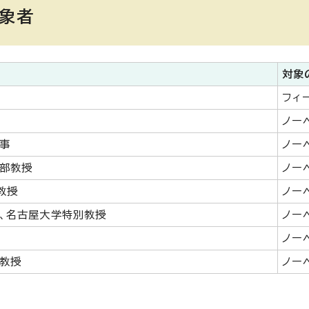
対象者
対象
フィ
ノー
事
ノー
部教授
ノー
教授
ノー
、名古屋大学特別教授
ノー
ノー
教授
ノー