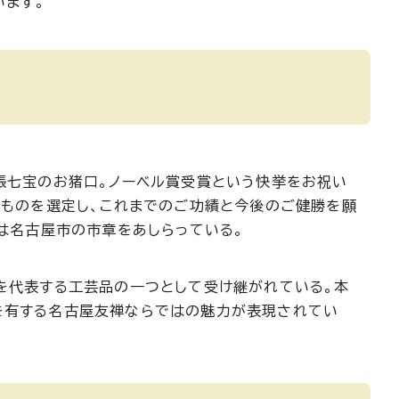
います。
張七宝のお猪口。ノーベル賞受賞という快挙をお祝い
のものを選定し、これまでのご功績と今後のご健勝を願
は名古屋市の市章をあしらっている。
を代表する工芸品の一つとして受け継がれている。本
を有する名古屋友禅ならではの魅力が表現されてい