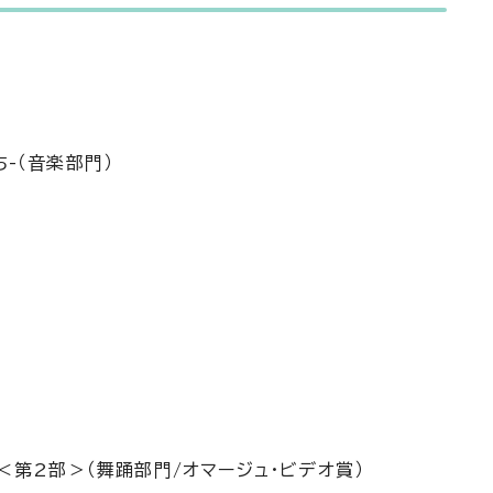
ち-（音楽部門）
s-＜第2部＞（舞踊部門/オマージュ・ビデオ賞）