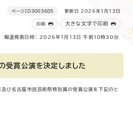
ページID
3003685
更新日 2026年1月13日
大きな文字で印刷
印刷
報道発表日時： 2026年1月13日 午前10時30分
の受賞公演を決定しました
祭賞及び名古屋市民芸術祭特別賞の受賞公演を下記のと