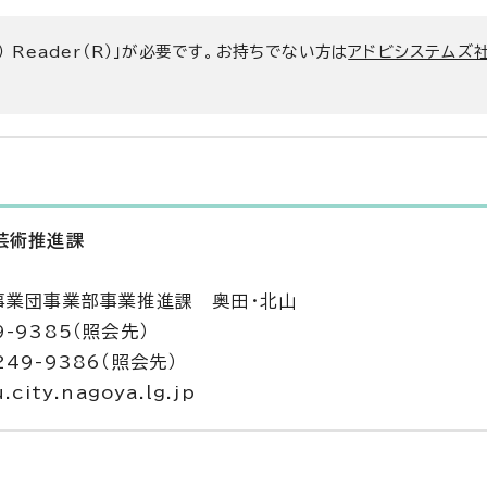
） Reader（R）」が必要です。お持ちでない方は
アドビシステムズ社
芸術推進課
事業団事業部事業推進課 奥田・北山
9-9385（照会先）
249-9386（照会先）
ity.nagoya.lg.jp