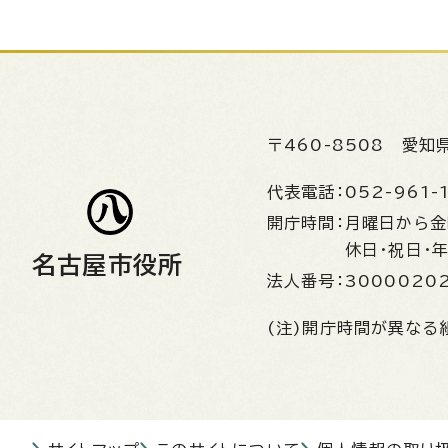
〒460-8508
愛知
代表電話：
052-961-
開庁時間：
月曜日から
休日・祝日・
名古屋市役所
法人番号：
3000020
(注)開庁時間が異なる