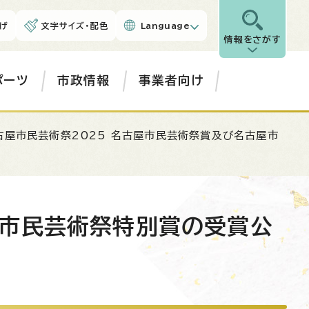
げ
文字サイズ・配色
Language
情報をさがす
ポーツ
市政情報
事業者向け
古屋市民芸術祭2025 名古屋市民芸術祭賞及び名古屋市
屋市民芸術祭特別賞の受賞公