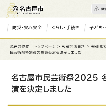
緊
防災・安心安全
くらし・手続き
子ども・
現在の位置：
トップページ
>
報道発表資料
>
報道発表
民芸術祭特別賞の受賞公演を決定しました
名古屋市民芸術祭2025
演を決定しました