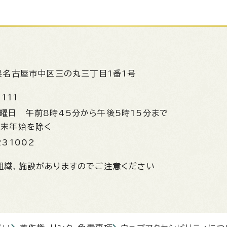
県名古屋市中区三の丸三丁目1番1号
1111
金曜日
午前8時45分から午後5時15分まで
年末年始を除く
231002
組織、施設がありますのでご注意ください