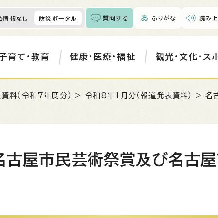
質問する
ふりがな
読み上
急情報なし
防災ポータル
子育て・教育
健康・医療・福祉
観光・文化・ス
資料（令和7年度分）
>
令和8年1月分（報道発表資料）
> 名
 名古屋市民芸術祭賞及び名古