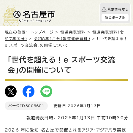
緊急情報なし
防災ポータル
現在の位置：
トップページ
>
報道発表資料
>
報道発表資料（令
和7年度分）
>
令和8年1月分（報道発表資料）
> 「世代を超える！
e スポーツ交流会」の開催について
「世代を超える！e スポーツ交流
会」の開催について
ページID
3003681
更新日 2026年1月13日
報道発表日時： 2026年1月13日 午前10時30分
2026 年に愛知・名古屋で開催されるアジア・アジアパラ競技