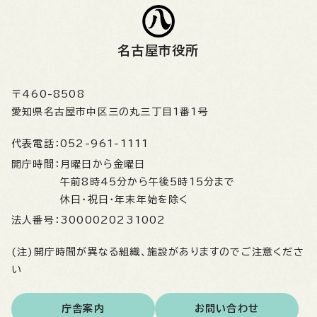
名古屋市役所
〒460-8508
愛知県名古屋市中区三の丸三丁目1番1号
代表電話：
052-961-1111
開庁時間：
月曜日から金曜日
午前8時45分から午後5時15分まで
休日・祝日・年末年始を除く
法人番号：
3000020231002
(注)開庁時間が異なる組織、施設がありますのでご注意くださ
い
庁舎案内
お問い合わせ