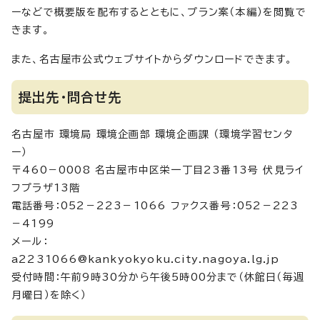
ーなどで概要版を配布するとともに、プラン案（本編）を閲覧で
きます。
また、名古屋市公式ウェブサイトからダウンロードできます。
提出先・問合せ先
名古屋市 環境局 環境企画部 環境企画課 （環境学習センタ
ー）
〒460－0008 名古屋市中区栄一丁目23番13号 伏見ライ
フプラザ13階
電話番号：052－223－1066 ファクス番号：052－223
－4199
メール：
a2231066@kankyokyoku.city.nagoya.lg.jp
受付時間：午前9時30分から午後5時00分まで（休館日（毎週
月曜日）を除く）