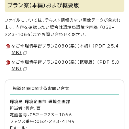
プラン案（本編）および概要版
ファイルについては、テキスト情報のない画像データが含まれ
ます。内容を確認したい場合は環境局環境企画課 （052-
223-1066）までお問い合わせください。
なごや環境学習プラン2030（案）（本編） （PDF 25.4
MB）
なごや環境学習プラン2030（案）（概要版） （PDF 5.0
MB）
報道発表に関するお問い合せ
環境局 環境企画部 環境企画課
担当者：板倉、西
電話番号：052－223－1066
ファクス番号：052-223-4199
Eメール：