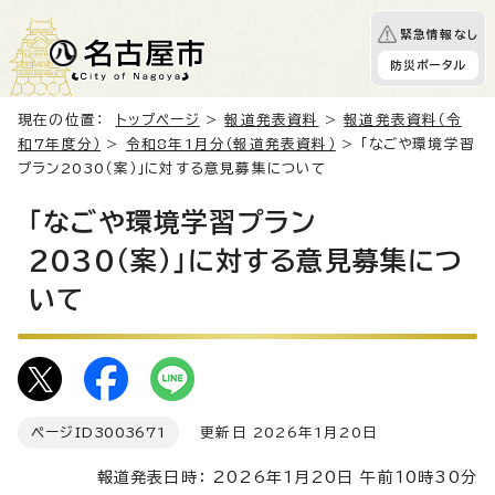
緊急情報なし
防災ポータル
現在の位置：
トップページ
>
報道発表資料
>
報道発表資料（令
和7年度分）
>
令和8年1月分（報道発表資料）
> 「なごや環境学習
プラン2030（案）」に対する意見募集について
「なごや環境学習プラン
2030（案）」に対する意見募集につ
いて
ページID
3003671
更新日 2026年1月20日
報道発表日時： 2026年1月20日 午前10時30分