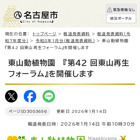
緊急情報なし
防災ポータル
現在の位置：
トップページ
>
報道発表資料
>
報道発表資料（令
和7年度分）
>
令和8年1月分（報道発表資料）
> 東山動植物園
『第42 回東山再生フォーラム』を開催します
東山動植物園 『第42 回東山再生
フォーラム』を開催します
ページID
3003659
更新日 2026年1月14日
報道発表日時： 2026年1月14日 午前10時30分