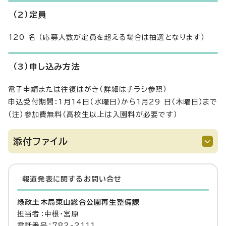
（2）定員
120 名 （応募人数が定員を超える場合は抽選となります）
（3）申し込み方法
電子申請または往復はがき（詳細はチラシ参照）
申込受付期間：1月14日（水曜日）から1月29 日（木曜日）まで
（注）参加費無料（高校生以上は入園料が必要です）
添付ファイル
報道発表に関するお問い合せ
緑政土木局東山総合公園再生整備課
担当者：中根・宮原
電話番号：782-2111