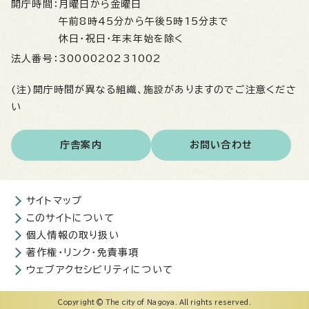
開庁時間：
月曜日から金曜日
午前8時45分から午後5時15分まで
休日・祝日・年末年始を除く
法人番号：
3000020231002
(注)開庁時間が異なる組織、施設がありますのでご注意くださ
い
庁舎案内
お問い合わせ
サイトマップ
このサイトについて
個人情報の取り扱い
著作権・リンク・免責事項
ウェブアクセシビリティについて
Copyright © The city of Nagoya. All rights reserved.