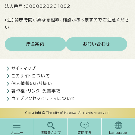
法人番号：
3000020231002
(注)開庁時間が異なる組織、施設がありますのでご注意くださ
い
庁舎案内
お問い合わせ
サイトマップ
このサイトについて
個人情報の取り扱い
著作権・リンク・免責事項
ウェブアクセシビリティについて
Copyright © The city of Nagoya. All rights reserved.
メニュー
情報をさがす
質問する
Language