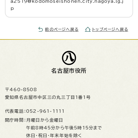
a2519@kodomoseishonen.city.nagoya.lg.j
p
前のページへ戻る
トップページへ戻る
名古屋市役所
〒460-8508
愛知県名古屋市中区三の丸三丁目1番1号
代表電話：
052-961-1111
開庁時間：
月曜日から金曜日
午前8時45分から午後5時15分まで
休日・祝日・年末年始を除く