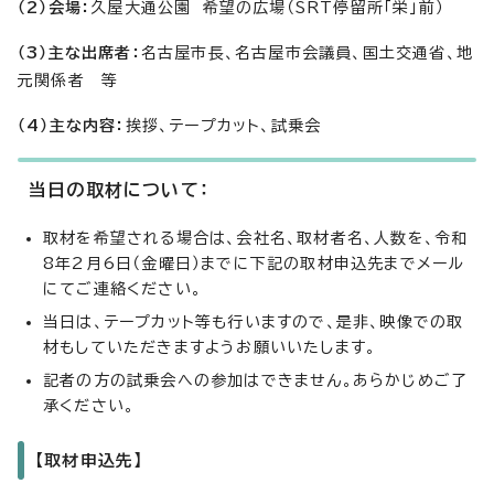
（2）会場：
久屋大通公園 希望の広場（SRT停留所「栄」前）
（3）主な出席者：
名古屋市長、名古屋市会議員、国土交通省、地
元関係者 等
（4）主な内容：
挨拶、テープカット、試乗会
当日の取材について：
取材を希望される場合は、会社名、取材者名、人数を、令和
8年2月6日（金曜日）までに下記の取材申込先までメール
にてご連絡ください。
当日は、テープカット等も行いますので、是非、映像での取
材もしていただきますようお願いいたします。
記者の方の試乗会への参加はできません。あらかじめご了
承ください。
【取材申込先】