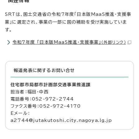
関連情報
SRTは、国土交通省の令和7年度「日本版MaaS推進・支援事
業」に選定され、事業の一部に国の補助を受け実施していま
す。
令和7年度 「日本版MaaS推進・支援事業」
（外部リンク）
報道発表に関するお問い合せ
住宅都市局都市計画部交通事業推進課
担当者：福田・中西
電話番号：052-972-2744
ファクス番号：052-972-4170
Eメール：
a2744@jutakutoshi.city.nagoya.lg.jp