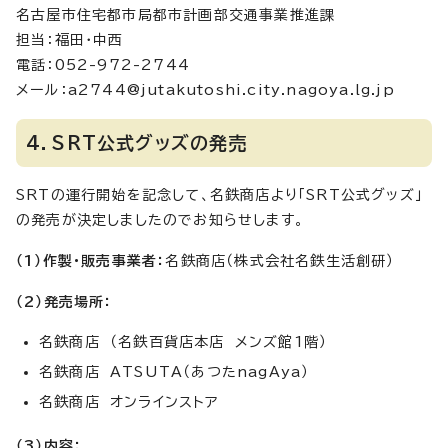
名古屋市住宅都市局都市計画部交通事業推進課
担当：福田・中西
電話：052-972-2744
メール：a2744@jutakutoshi.city.nagoya.lg.jp
4．SRT公式グッズの発売
SRTの運行開始を記念して、名鉄商店より「SRT公式グッズ」
の発売が決定しましたのでお知らせします。
（1）作製・販売事業者：
名鉄商店（株式会社名鉄生活創研）
（2）発売場所：
名鉄商店 （名鉄百貨店本店 メンズ館1階）
名鉄商店 ATSUTA（あつたnagAya）
名鉄商店 オンラインストア
（3）内容：