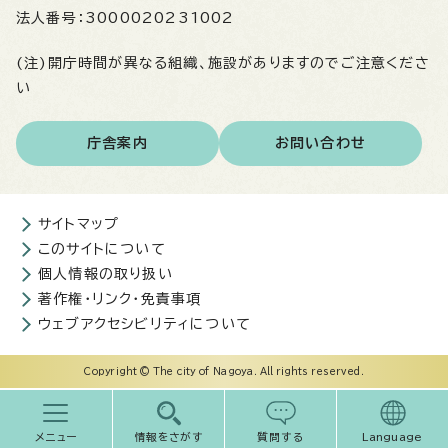
法人番号：
3000020231002
(注)開庁時間が異なる組織、施設がありますのでご注意くださ
い
庁舎案内
お問い合わせ
サイトマップ
このサイトについて
個人情報の取り扱い
著作権・リンク・免責事項
ウェブアクセシビリティについて
Copyright © The city of Nagoya. All rights reserved.
メニュー
情報をさがす
質問する
Language