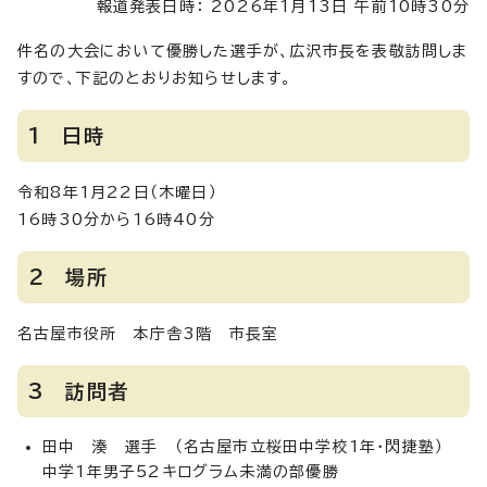
報道発表日時： 2026年1月13日 午前10時30分
件名の大会において優勝した選手が、広沢市長を表敬訪問しま
すので、下記のとおりお知らせします。
1 日時
令和8年1月22日（木曜日）
16時30分から16時40分
2 場所
名古屋市役所 本庁舎3階 市長室
3 訪問者
田中 湊 選手 （名古屋市立桜田中学校1年・閃捷塾）
中学1年男子52キログラム未満の部優勝