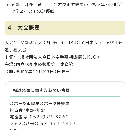
間邪 叶多 選手 （名古屋市立笠東小学校2年・七州会）
小学2年男子の部優勝
4 大会概要
大会名：文部科学大臣杯 第19回JKJO全日本ジュニア空手道
選手権大会
主催：一般社団法人全日本空手審判機構（JKJO）
会場：国立代々木競技場第一体育館
会期：令和7年11月23日（日曜日）
報道発表に関するお問い合せ
スポーツ市民局スポーツ振興課
担当者：南部・前野
電話番号：052-972-3261
ファクス番号：052-972-4417