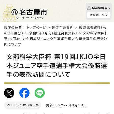
緊急情報なし
防災ポータル
現在の位置：
トップページ
>
報道発表資料
>
報道発表資料（令
和7年度分）
>
令和8年1月分（報道発表資料）
> 文部科学大臣杯
第19回JKJO全日本ジュニア空手道選手権大会優勝選手の表敬訪
問について
文部科学大臣杯 第19回JKJO全日
本ジュニア空手道選手権大会優勝選
手の表敬訪問について
ページID
3003630
更新日 2026年1月13日