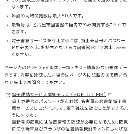
300誌以上の雑誌がバックナンバーも含めて読めるように
なります。
雑誌の同時閲覧数は最大50人です。
最新号は、名古屋市図書館の館内でのみ閲覧することがで
きます。
電子書籍サービスを利用するには、貸出兼番号とパスワー
ドが必要です。お持ちでない方は図書館窓口でお申し込み
ください。
ページ内のPDFファイルは、一部テキスト情報のない画像デー
タです。内容を確認したい場合はページ内に記載のある問い合
わせ先までお問合せください。
電子雑誌サービス周知チラシ （PDF 1.1 MB）
貸出券番号とパスワードがあれば、名古屋市図書館電子書
籍サービスにログインして、電子雑誌を読むことができるよ
うになります。
最新号の閲覧には位置情報の確認が必要になるため、閲覧
に使う端末及びブラウザの位置情報機能をオンにした状態