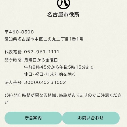
名古屋市役所
〒460-8508
愛知県名古屋市中区三の丸三丁目1番1号
代表電話：
052-961-1111
開庁時間：
月曜日から金曜日
午前8時45分から午後5時15分まで
休日・祝日・年末年始を除く
法人番号：
3000020231002
(注)開庁時間が異なる組織、施設がありますのでご注意くださ
い
庁舎案内
お問い合わせ