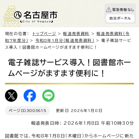
緊急情報なし
防災ポータル
現在の位置：
トップページ
>
報道発表資料
>
報道発表資料（令
和7年度分）
>
令和8年1月分（報道発表資料）
> 電子雑誌サービ
ス導入！図書館ホームページがますます便利に！
電子雑誌サービス導入！図書館ホー
ムページがますます便利に！
ページID
3003615
更新日 2026年1月8日
報道発表日時： 2026年1月8日 午前10時30分
図書館では、令和8年1月8日（木曜日）からホームページに新た