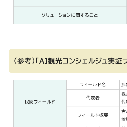
ソリューションに関すること
（参考）「AI観光コンシェルジュ実証プ
フィールド名
那
株
代表者
民間フィールド
代
古
フィールド概要
置