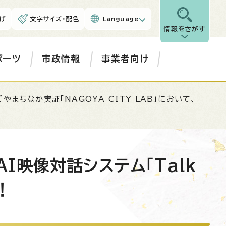
げ
文字サイズ・配色
Language
情報をさがす
ポーツ
市政情報
事業者向け
ごやまちなか実証「NAGOYA CITY LAB」において、
AI映像対話システム「Talk
！