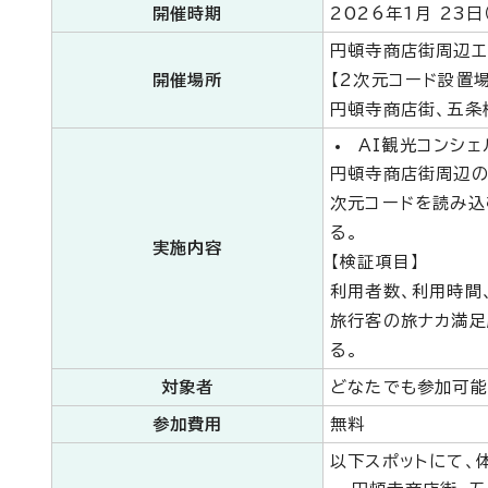
開催時期
2026年1月 23
円頓寺商店街周辺エ
開催場所
【2次元コード設置場
円頓寺商店街、五条
AI観光コンシェ
円頓寺商店街周辺の
次元コードを読み込
る。
実施内容
【検証項目】
利用者数、利用時間
旅行客の旅ナカ満足
る。
対象者
どなたでも参加可能
参加費用
無料
以下スポットにて、