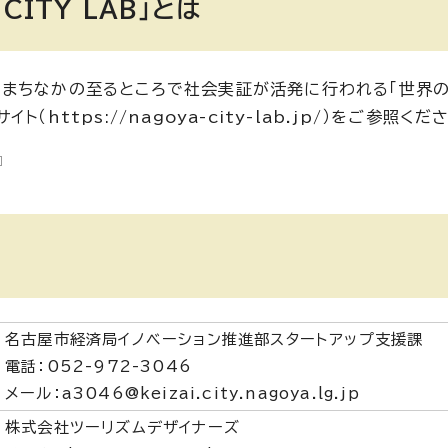
CITY LAB」とは
」とは、まちなかの至るところで社会実証が活発に行われる「世
ttps://nagoya-city-lab.jp/）をご参照くだ
名古屋市経済局イノベーション推進部スタートアップ支援課
電話：052-972-3046
メール：a3046@keizai.city.nagoya.lg.jp
株式会社ツーリズムデザイナーズ