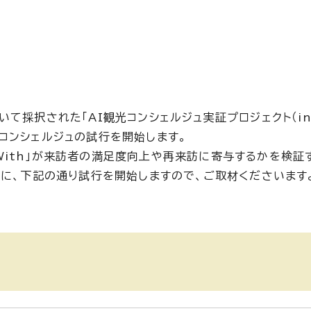
において採択された「AI観光コンシェルジュ実証プロジェクト（
コンシェルジュの試行を開始します。
k With」が来訪者の満足度向上や再来訪に寄与するかを検
に、下記の通り試行を開始しますので、ご取材くださいます