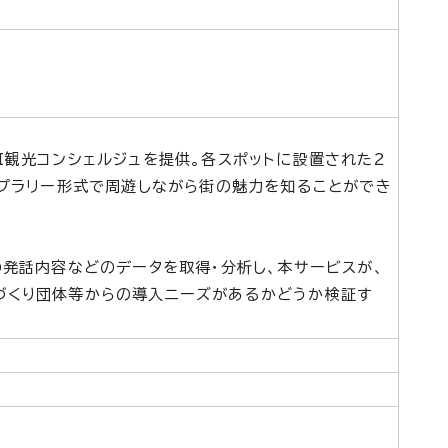
I観光コンシェルジュを提供。各スポットに設置された2
ンプラリー形式で周遊しながら街の魅力を知ることができ
の発話内容などのデータを取得・分析し、本サービスが、
づくり団体等からの導入ニーズがあるかどうか検証す