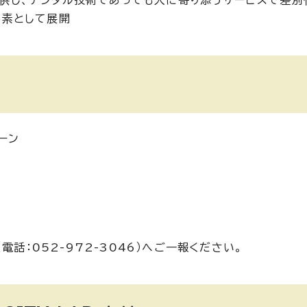
供し、デジタル技術であっても人に寄り添うサービスで差別
要素として展開
ーン
話：052-972-3046）へご一報ください。