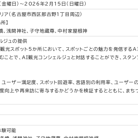
日（金曜日）～2026年2月15日（日曜日）
リア（名古屋市西区那古野1丁目周辺）
所】
橋、浅間神社、子守地蔵尊、中村家屋根神
ルジュの提供
観光スポット5か所において、スポットごとの魅力を発信するA
むことで、AI観光コンシェルジュと対話することができ、スタ
、ユーザー満足度、スポット回遊率、言語別の利用率、ユーザー
度向上や再来訪に寄与するかどうかを検証するとともに、まち
体験可能