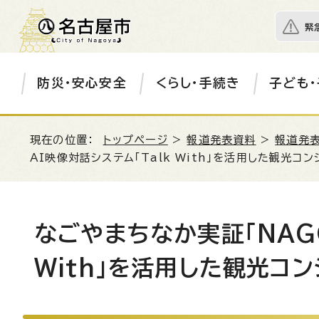
緊
防災・安心安全
くらし・手続き
子ども・
現在の位置：
トップページ
>
報道発表資料
>
報道発表
AI映像対話システム「Talk With」を活用した観光
なごやまちなか実証「NAGO
With」を活用した観光コ