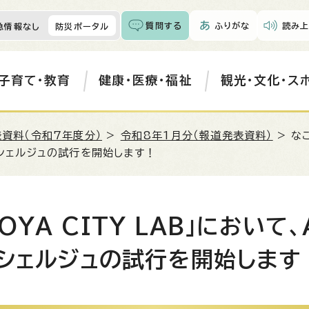
質問する
ふりがな
読み上
急情報なし
防災ポータル
子育て・教育
健康・医療・福祉
観光・文化・ス
資料（令和7年度分）
>
令和8年1月分（報道発表資料）
> な
コンシェルジュの試行を開始します！
YA CITY LAB」において、
ンシェルジュの試行を開始します