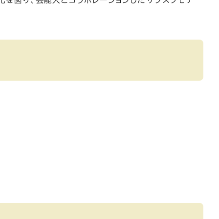
化を図り、芸能人とコラボレーションしたサブスクモデ