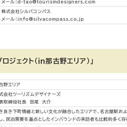
メール：d-tao@tourismdesigners.com
株式会社シルバコンパス
メール：info@silvacompass.co.jp
ロジェクト（in那古野エリア）」
古野エリア
式会社ツーリズムデザイナーズ
表取締役社長 田尾 大介
き良き下町情緒と新しい文化が融合したエリアで、名古屋駅およ
し、民泊需要を基点としたインバウンドの来訪者も比較的多く存