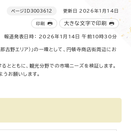
ページID
3003612
更新日 2026年1月14日
大きな文字で印刷
印刷
報道発表日時： 2026年1月14日 午前10時30分
in那古野エリア）」の一環として、円頓寺商店街周辺にお
証するとともに、観光分野での市場ニーズを検証します。
ようお願いします。