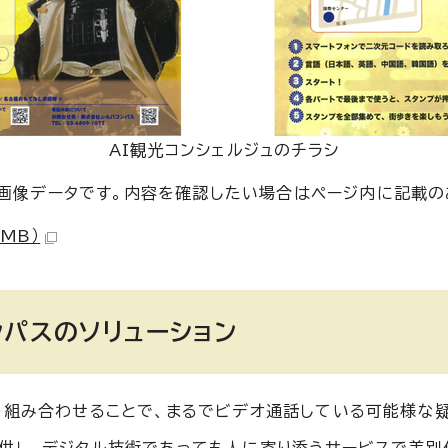
AI観光コンシェルジュのチラシ
い画像データです。内容を確認したい場合はページ内に記載
 MB）
ンパスのソリューション
組み合わせることで、まるでビデオ通話している可能様な疑似対