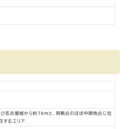
び名古屋城から約1kmと、両拠点のほぼ中間地点に位
在するエリア