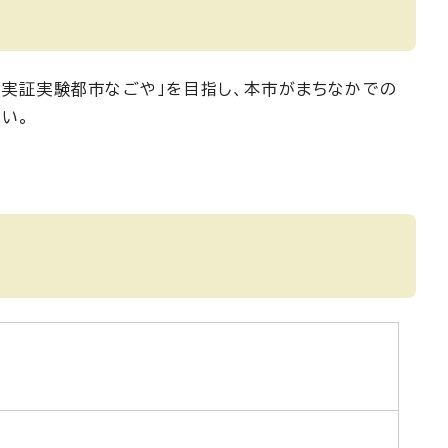
界の実証実験都市なごや」を目指し、本市がまちなかでの
さい。