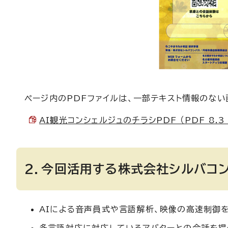
ページ内のPDFファイルは、一部テキスト情報のな
AI観光コンシェルジュのチラシPDF （PDF 8.3
2．今回活用する株式会社シルバコ
AIによる音声員式や言語解析、映像の高速制御を