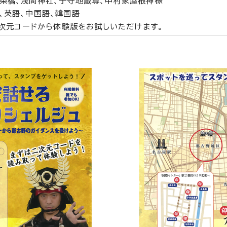
条橋、浅間神社、子守地蔵尊、中村家屋根神様
、英語、中国語、韓国語
2次元コードから体験版をお試しいただけます。