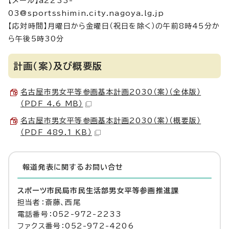
【メール】a2233-
03@sportsshimin.city.nagoya.lg.jp
【応対時間】月曜日から金曜日（祝日を除く）の午前8時45分か
ら午後5時30分
計画（案）及び概要版
名古屋市男女平等参画基本計画2030（案）（全体版）
（PDF 4.6 MB）
名古屋市男女平等参画基本計画2030（案）（概要版）
（PDF 489.1 KB）
報道発表に関するお問い合せ
スポーツ市民局市民生活部男女平等参画推進課
担当者：斎藤、西尾
電話番号：052-972-2233
ファクス番号：052-972-4206