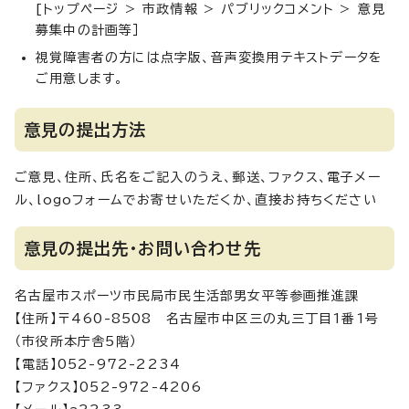
[トップページ > 市政情報 > パブリックコメント > 意見
募集中の計画等］
視覚障害者の方には点字版、音声変換用テキストデータを
ご用意します。
意見の提出方法
ご意見、住所、氏名をご記入のうえ、郵送、ファクス、電子メー
ル、logoフォームでお寄せいただくか、直接お持ちください
意見の提出先・お問い合わせ先
名古屋市スポーツ市民局市民生活部男女平等参画推進課
【住所】〒460-8508 名古屋市中区三の丸三丁目1番1号
（市役所本庁舎5階）
【電話】052-972-2234
【ファクス】052-972-4206