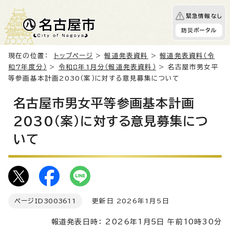
緊急情報なし
防災ポータル
現在の位置：
トップページ
>
報道発表資料
>
報道発表資料（令
和7年度分）
>
令和8年1月分（報道発表資料）
> 名古屋市男女平
等参画基本計画2030（案）に対する意見募集について
名古屋市男女平等参画基本計画
2030（案）に対する意見募集につ
いて
ページID
3003611
更新日 2026年1月5日
報道発表日時： 2026年1月5日 午前10時30分