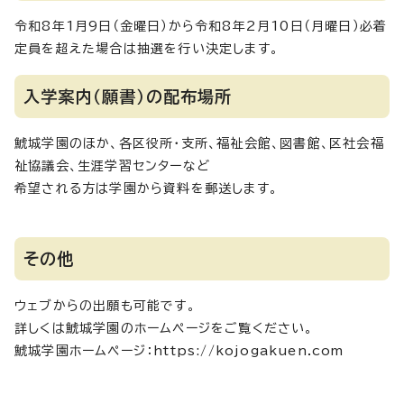
令和8年1月9日（金曜日）から令和8年2月10日（月曜日）必着
定員を超えた場合は抽選を行い決定します。
入学案内（願書）の配布場所
鯱城学園のほか、各区役所・支所、福祉会館、図書館、区社会福
祉協議会、生涯学習センターなど
希望される方は学園から資料を郵送します。
その他
ウェブからの出願も可能です。
詳しくは鯱城学園のホームページをご覧ください。
鯱城学園ホームページ：https://kojogakuen.com