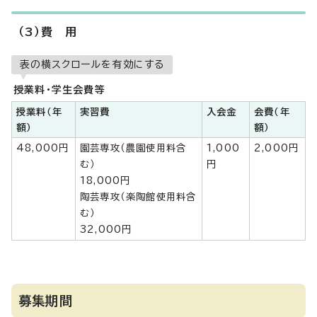
（3）費 用
表の横スクロールを有効にする
授業料・学生会費等
授業料（年
実習費
入会金
会費（年
額）
額）
48,000円
園芸専攻（農園使用料含
1,000
2,000円
む）
円
18,000円
陶芸専攻（楽陶館使用料含
む）
32,000円
募集期間