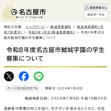
緊急情報なし
防災ポータル
現在の位置：
トップページ
>
報道発表資料
>
報道発表資料（令
和7年度分）
>
令和8年1月分（報道発表資料）
> 令和8年度名古
屋市鯱城学園の学生募集について
令和8年度名古屋市鯱城学園の学生
募集について
ページID
3003579
更新日 2026年1月9日
報道発表日時： 2026年1月9日 午前10時30分
高齢者の教養の向上を図り、生きがいを高めるとともに、社会