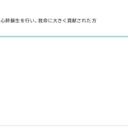
な心肺蘇生を行い、救命に大きく貢献された方