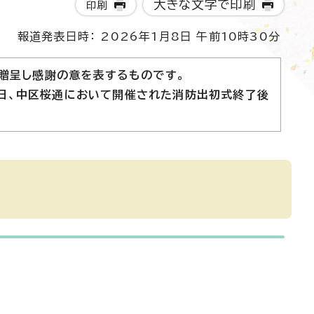
大きな文字で印刷
印刷
報道発表日時： 2026年1月8日 午前10時30分
贈呈し感謝の意を表するものです。
8日、中区桜通において開催された消防出初式終了後