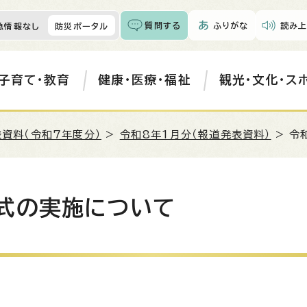
質問する
ふりがな
読み上
急情報なし
防災ポータル
子育て・教育
健康・医療・福祉
観光・文化・ス
資料（令和7年度分）
>
令和8年1月分（報道発表資料）
> 令
式の実施について