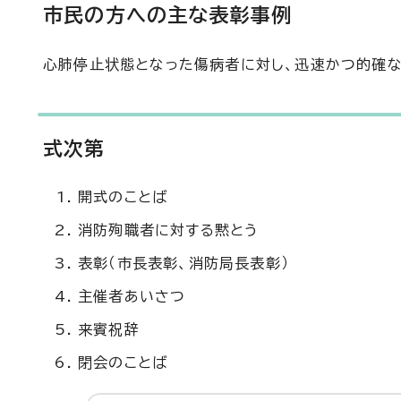
市民の方への主な表彰事例
心肺停止状態となった傷病者に対し、迅速かつ的確
式次第
開式のことば
消防殉職者に対する黙とう
表彰（市長表彰、消防局長表彰）
主催者あいさつ
来賓祝辞
閉会のことば