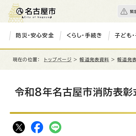
緊
防災・安心安全
くらし・手続き
子ども・
現在の位置：
トップページ
>
報道発表資料
>
報道発表
令和8年名古屋市消防表彰