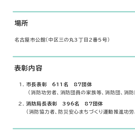
場所
名古屋市公館（中区三の丸3丁目2番5号）
表彰内容
市長表彰 611名 87団体
（消防功労者、消防団員の家族等、消防団、消防
消防局長表彰 396名 87団体
（消防協力者、防災安心まちづくり運動推進功労