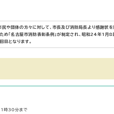
市民や団体の方々に対して、市長及び消防局長より感謝状を
るため「名古屋市消防表彰条例」が制定され、昭和24年1月
回目となります。
11時30分まで