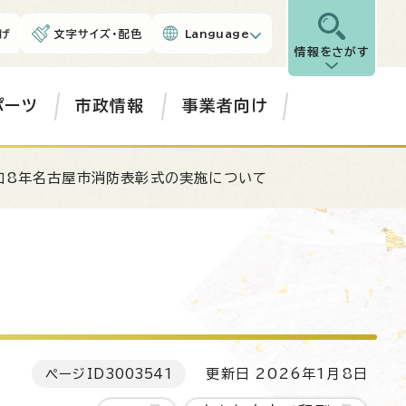
げ
文字サイズ・配色
Language
情報をさがす
ポーツ
市政情報
事業者向け
和8年名古屋市消防表彰式の実施について
ページID
3003541
更新日 2026年1月8日