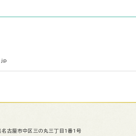
.jp
県名古屋市中区三の丸三丁目1番1号