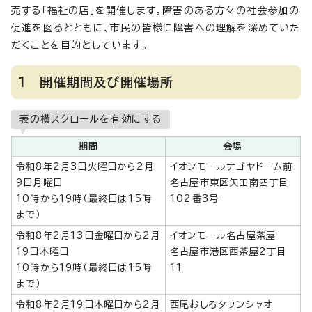
売する「福祉の店」を開催します。障害のある方々の社会参加の
促進を図るとともに、市民の皆様に障害への理解を深めていた
だくことを目的としています。
1 開催期間及び開催場所
表の横スクロールを有効にする
期間
会場
令和8年2月3日火曜日から2月
イオンモールナゴヤドーム前
9日月曜日
名古屋市東区矢田南四丁目
10時から19時（最終日は15時
102番3号
まで）
令和8年2月13日金曜日から2月
イオンモール名古屋茶屋
19日木曜日
名古屋市港区西茶屋2丁目
10時から19時（最終日は15時
11
まで）
令和8年2月19日木曜日から2月
西尾おしろタウンシャオ