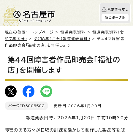
緊急情報なし
防災ポータル
現在の位置：
トップページ
>
報道発表資料
>
報道発表資料（令
和7年度分）
>
令和8年1月分（報道発表資料）
> 第44回障害者
作品即売会「福祉の店」を開催します
第44回障害者作品即売会「福祉の
店」を開催します
ページID
3003502
更新日 2026年1月20日
報道発表日時： 2026年1月20日 午前10時30分
障害のある方々が日頃の訓練を活かして制作した製品等を販