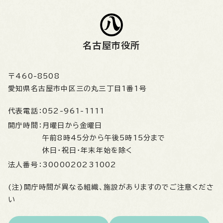
名古屋市役所
〒460-8508
愛知県名古屋市中区三の丸三丁目1番1号
代表電話：
052-961-1111
開庁時間：
月曜日から金曜日
午前8時45分から午後5時15分まで
休日・祝日・年末年始を除く
法人番号：
3000020231002
(注)開庁時間が異なる組織、施設がありますのでご注意くださ
い