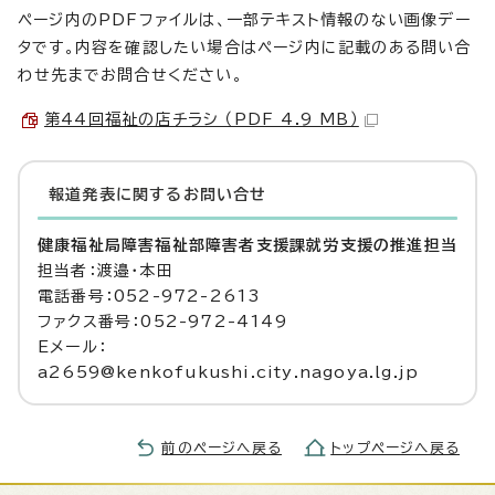
ページ内のPDFファイルは、一部テキスト情報のない画像デー
タです。内容を確認したい場合はページ内に記載のある問い合
わせ先までお問合せください。
第44回福祉の店チラシ （PDF 4.9 MB）
報道発表に関するお問い合せ
健康福祉局障害福祉部障害者支援課就労支援の推進担当
担当者：渡邉・本田
電話番号：052-972-2613
ファクス番号：052-972-4149
Eメール：
a2659@kenkofukushi.city.nagoya.lg.jp
前のページへ戻る
トップページへ戻る