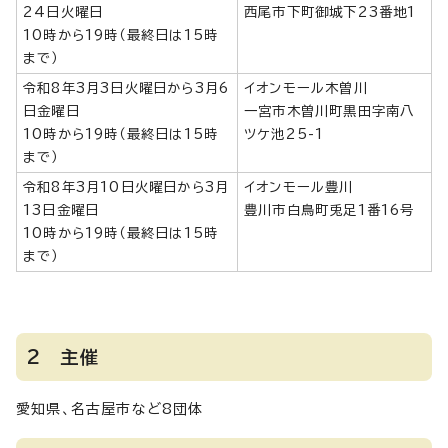
24日火曜日
西尾市下町御城下23番地1
10時から19時（最終日は15時
まで）
令和8年3月3日火曜日から3月6
イオンモール木曽川
日金曜日
一宮市木曽川町黒田字南八
10時から19時（最終日は15時
ツケ池25-1
まで）
令和8年3月10日火曜日から3月
イオンモール豊川
13日金曜日
豊川市白鳥町兎足1番16号
10時から19時（最終日は15時
まで）
2 主催
愛知県、名古屋市など8団体