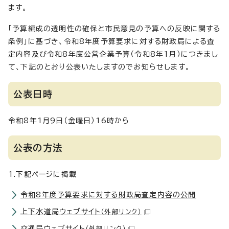
ます。
「予算編成の透明性の確保と市民意見の予算への反映に関する
条例」に基づき、令和8年度予算要求に対する財政局による査
定内容及び令和8年度公営企業予算（令和8年1月）につきまし
て、下記のとおり公表いたしますのでお知らせします。
公表日時
令和8年1月9日（金曜日）16時から
公表の方法
1.下記ページに掲載
令和8年度予算要求に対する財政局査定内容の公開
上下水道局ウェブサイト
（外部リンク）
交通局ウェブサイト
（外部リンク）