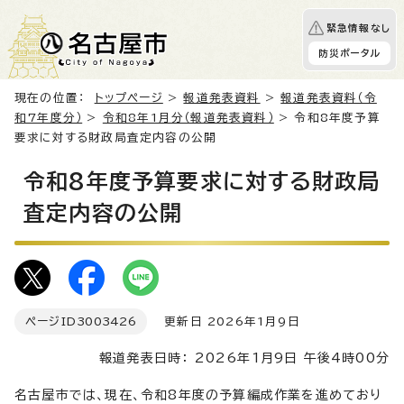
緊急情報なし
防災ポータル
現在の位置：
トップページ
>
報道発表資料
>
報道発表資料（令
和7年度分）
>
令和8年1月分（報道発表資料）
> 令和8年度予算
要求に対する財政局査定内容の公開
令和8年度予算要求に対する財政局
査定内容の公開
ページID
3003426
更新日 2026年1月9日
報道発表日時： 2026年1月9日 午後4時00分
名古屋市では、現在、令和8年度の予算編成作業を進めており