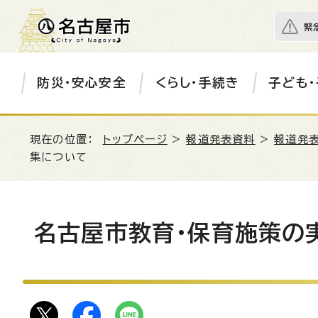
緊
防災・安心安全
くらし・手続き
子ども・
現在の位置：
トップページ
>
報道発表資料
>
報道発表
集について
名古屋市教育・保育施策の