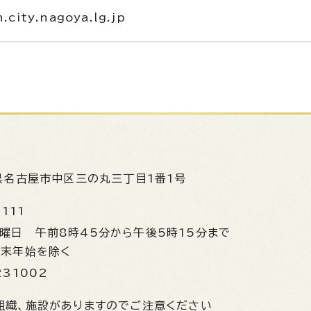
ity.nagoya.lg.jp
県名古屋市中区三の丸三丁目1番1号
1111
金曜日
午前8時45分から午後5時15分まで
年末年始を除く
231002
組織、施設がありますのでご注意ください