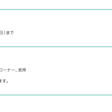
日）まで
コーナー、支所
ます。