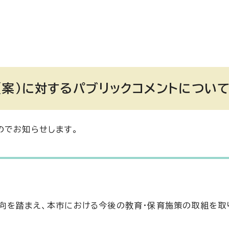
（案）に対するパブリックコメントについ
のでお知らせします。
向を踏まえ、本市における今後の教育・保育施策の取組を取