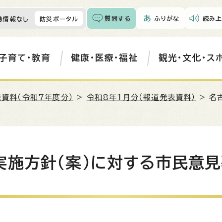
質問する
ふりがな
読み上
急情報なし
防災ポータル
子育て・教育
健康・医療・福祉
観光・文化・ス
資料（令和7年度分）
>
令和8年1月分（報道発表資料）
> 名
実施方針（案）に対する市民意