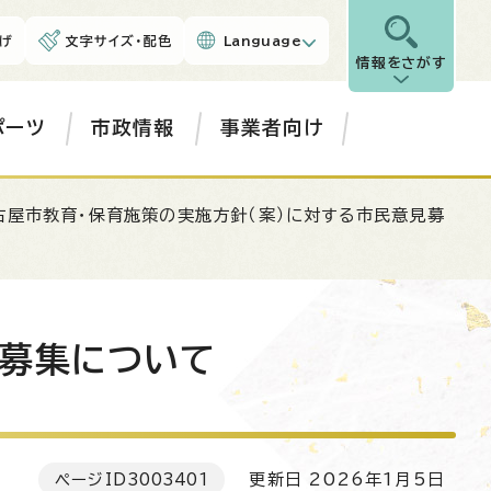
げ
文字サイズ・配色
Language
情報をさがす
ポーツ
市政情報
事業者向け
古屋市教育・保育施策の実施方針（案）に対する市民意見募
見募集について
ページID
3003401
更新日 2026年1月5日