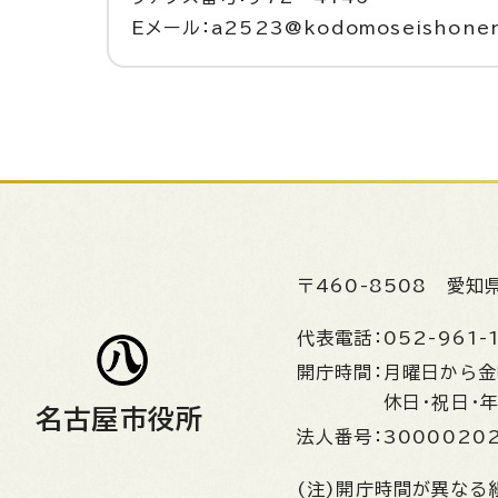
Eメール：a2523@kodomoseishonen.c
〒460-8508
愛知
代表電話：
052-961-
開庁時間：
月曜日から
休日・祝日・
名古屋市役所
法人番号：
3000020
(注)開庁時間が異なる