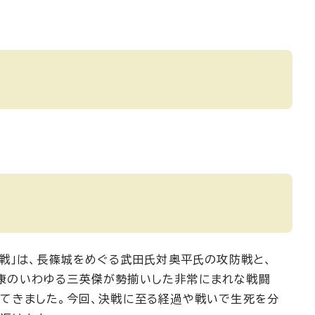
戦」は、長篠城をめぐる武田氏対奥平氏の攻防戦と、
家康のいわゆる三英傑が勢揃いした非常にまれな戦闘
ってきました。今回、決戦に至る経過や戦いで生死を分