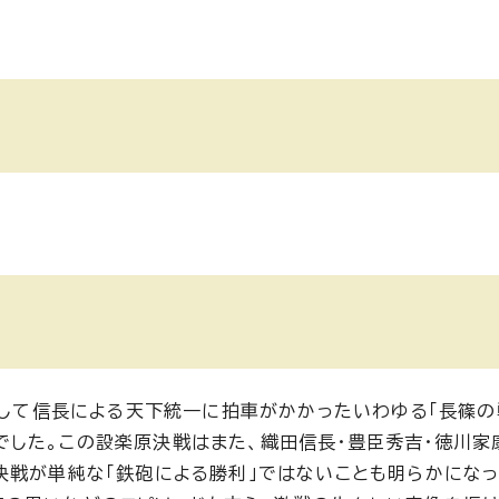
敗して信長による天下統一に拍車がかかったいわゆる「長篠の
した。この設楽原決戦はまた、織田信長・豊臣秀吉・徳川
決戦が単純な「鉄砲による勝利」ではないことも明らかにな