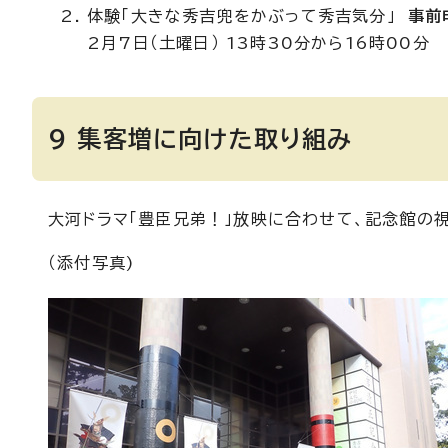
体験「大きな秀吉兜をかぶって秀吉気分」
事前
2月7日（土曜日） 13時30分から16時00分
9 集客増に向けた取り組み
大河ドラマ「豊臣兄弟！」放映に合わせて、記念館の
（添付写真)