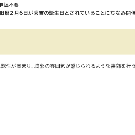
申込不要
旧暦2月6日が秀吉の誕生日とされていることにちなみ開催
視認性が高まり、城郭の雰囲気が感じられるような装飾を行