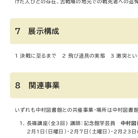
けた人びとの存在、古戦場の地元での戦死者への追悼
7 展示構成
1 決戦に至るまで 2 飛び道具の実態 3 激突とい
8 関連事業
いずれも中村図書館との共催事業・場所は中村図書
長篠講座（全3回) 講師：記念館学芸員
中村図
2月1日（日曜日）・2月7日（土曜日）・2月23