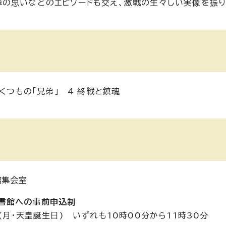
の思いなどのエピソードも交え、激戦の生々しい実像を振り
くつもの「兄弟」 4 終戦と鎮魂
館集会室
書館への事前申込制
日(月・天皇誕生日) いずれも10時00分から11時30分