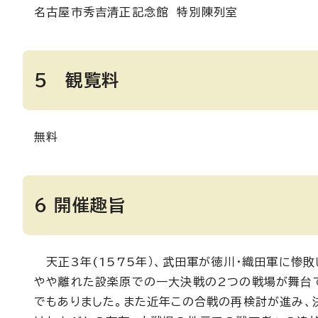
名古屋市秀吉清正記念館 特別陳列室
5 観覧料
無料
6 開催趣旨
天正3年(1575年）、武田軍が徳川・織田軍に惨
やや離れた設楽原での一大決戦の2つの戦場が舞台で
でもありました。また近年この合戦の再検討が進み、