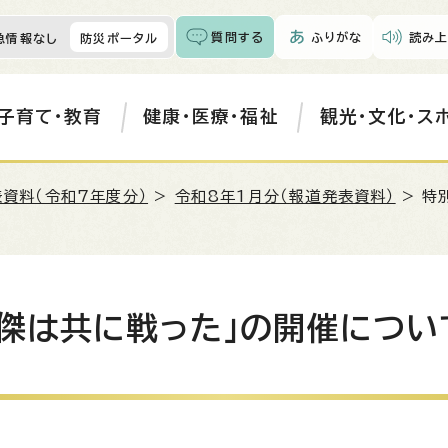
質問する
ふりがな
読み上
急情報なし
防災ポータル
子育て・教育
健康・医療・福祉
観光・文化・ス
資料（令和7年度分）
>
令和8年1月分（報道発表資料）
> 特
英傑は共に戦った」の開催につい