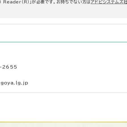
） Reader（R）」が必要です。お持ちでない方は
アドビシステムズ社
-2655
oya.lg.jp