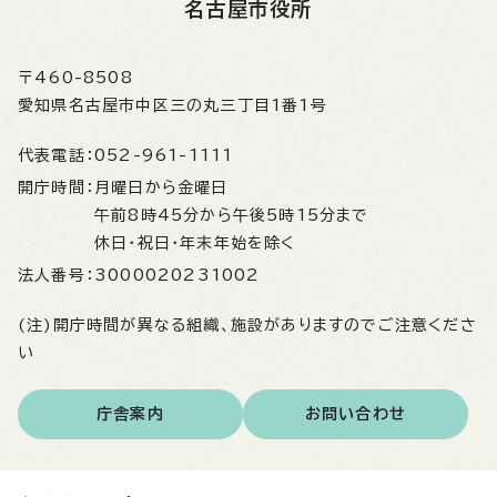
名古屋市役所
〒460-8508
愛知県名古屋市中区三の丸三丁目1番1号
代表電話：
052-961-1111
開庁時間：
月曜日から金曜日
午前8時45分から午後5時15分まで
休日・祝日・年末年始を除く
法人番号：
3000020231002
(注)開庁時間が異なる組織、施設がありますのでご注意くださ
い
庁舎案内
お問い合わせ