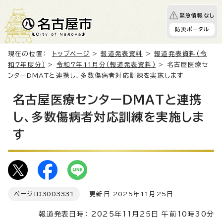
緊急情報なし
防災ポータル
現在の位置：
トップページ
>
報道発表資料
>
報道発表資料（令
和7年度分）
>
令和7年11月分（報道発表資料）
> 名古屋医療セ
ンターDMATと連携し、多数傷病者対応訓練を実施します
名古屋医療センターDMATと連携
し、多数傷病者対応訓練を実施しま
す
ページID
3003331
更新日 2025年11月25日
報道発表日時： 2025年11月25日 午前10時30分