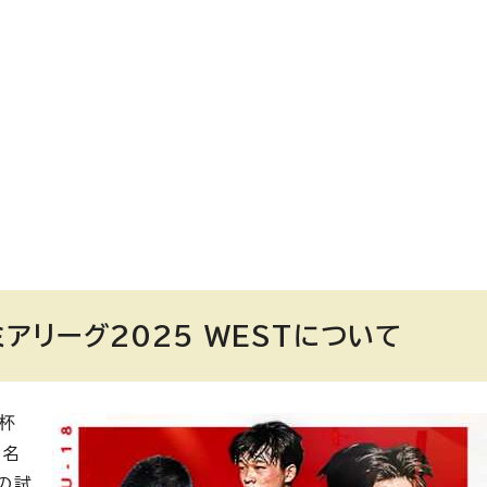
ミアリーグ2025 WESTについて
杯
「名
」の試