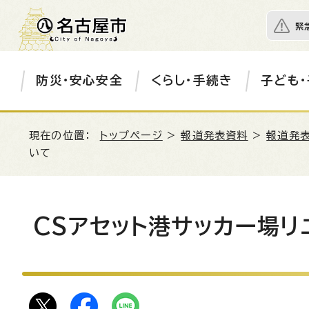
緊
防災・安心安全
くらし・手続き
子ども・
現在の位置：
トップページ
>
報道発表資料
>
報道発表
いて
CSアセット港サッカー場リ