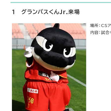
1 グランパスくんJr.来場
場所：CS
内容：試合