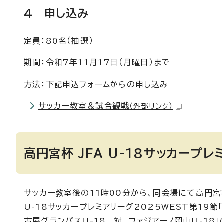
4 申し込み
定員：80名（抽選）
期間：令和7年11月17日（月曜日）まで
方法：下記申込フォームからの申し込み
サッカー教室＆試合観戦
（外部リンク）
高円宮杯 JFA U-18サッカープレ
サッカー教室後の11時00分から、同会場にて高円宮
U-18サッカープレミアリーグ2025WEST第19節
古屋グランパスU-18 対 ファジアーノ岡山U-18