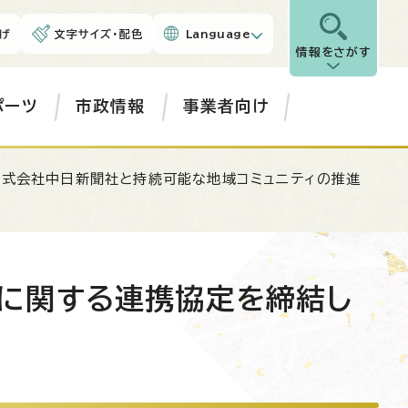
げ
文字サイズ・配色
Language
情報をさがす
ポーツ
市政情報
事業者向け
株式会社中日新聞社と持続可能な地域コミュニティの推進
に関する連携協定を締結し