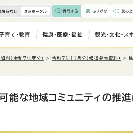
質問する
ふりがな
読み上
急情報なし
防災ポータル
子育て・教育
健康・医療・福祉
観光・文化・ス
資料（令和7年度分）
>
令和7年11月分（報道発表資料）
> 
可能な地域コミュニティの推進