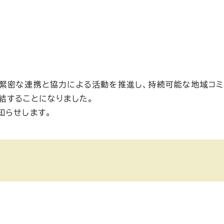
緊密な連携と協力による活動を推進し、持続可能な地域コミ
結することになりました。
知らせします。