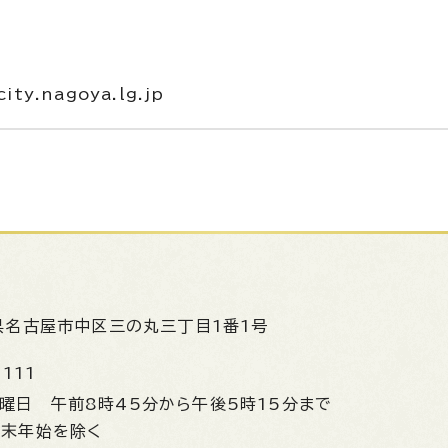
ty.nagoya.lg.jp
県名古屋市中区三の丸三丁目1番1号
1111
金曜日
午前8時45分から午後5時15分まで
年末年始を除く