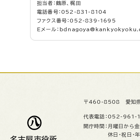
担当者：鶴原、梶田
電話番号：052-831-8104
ファクス番号：052-839-1695
Eメール：bdnagoya@kankyokyoku.ci
〒460-8508
愛知
代表電話：
052-961-
開庁時間：
月曜日から
休日・祝日・
名古屋市役所