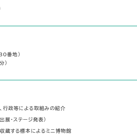
時
30番地）
分）
関、行政等による取組みの紹介
出展・ステージ発表）
、収蔵する標本によるミニ博物館