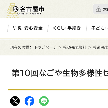
緊
防災・安心安全
くらし・手続き
子ども・
現在の位置：
トップページ
>
報道発表資料
>
報道発表
第10回なごや生物多様性