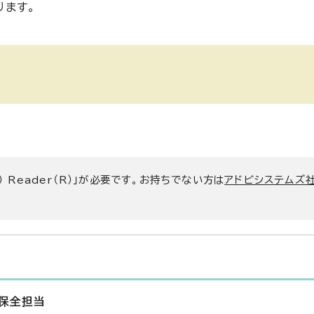
ります。
） Reader（R）」が必要です。お持ちでない方は
アドビシステムズ社
保全担当