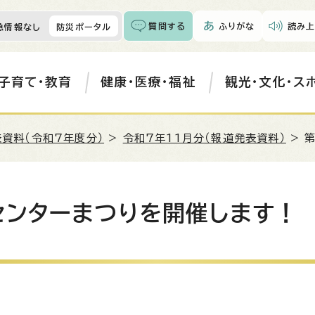
質問する
ふりがな
読み上
急情報なし
防災ポータル
子育て・教育
健康・医療・福祉
観光・文化・ス
資料（令和7年度分）
>
令和7年11月分（報道発表資料）
> 
センターまつりを開催します！