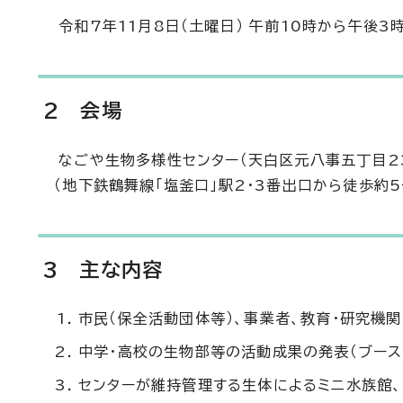
令和7年11月8日（土曜日） 午前10時から午後3
2 会場
なごや生物多様性センター（天白区元八事五丁目2
（地下鉄鶴舞線「塩釜口」駅2・3番出口から徒歩約5
3 主な内容
市民（保全活動団体等）、事業者、教育・研究機
中学・高校の生物部等の活動成果の発表（ブース
センターが維持管理する生体によるミニ水族館