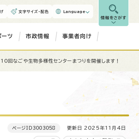
げ
文字サイズ・配色
Language
情報をさがす
ポーツ
市政情報
事業者向け
第10回なごや生物多様性センターまつりを開催します！
ページID
3003058
更新日 2025年11月4日