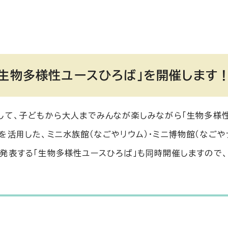
・生物多様性ユースひろば」を開催します
して、子どもから大人までみんなが楽しみながら「生物多様性
活用した、ミニ水族館（なごやリウム）・ミニ博物館（なごや
発表する「生物多様性ユースひろば」も同時開催しますので