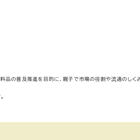
品の普及推進を目的に、親子で市場の役割や流通のしくみ
。