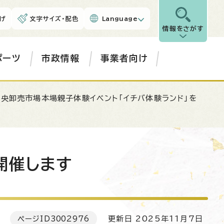
げ
文字サイズ・配色
Language
情報をさがす
ポーツ
市政情報
事業者向け
中央卸売市場本場親子体験イベント「イチバ体験ランド」を
開催します
ページID
3002976
更新日 2025年11月7日