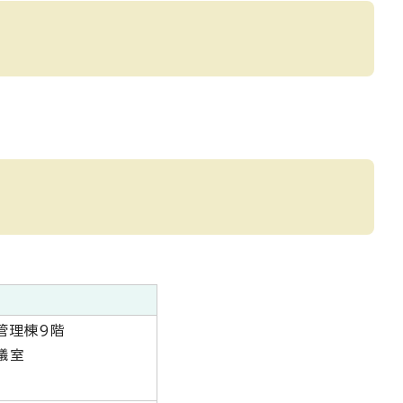
管理棟9階
議室