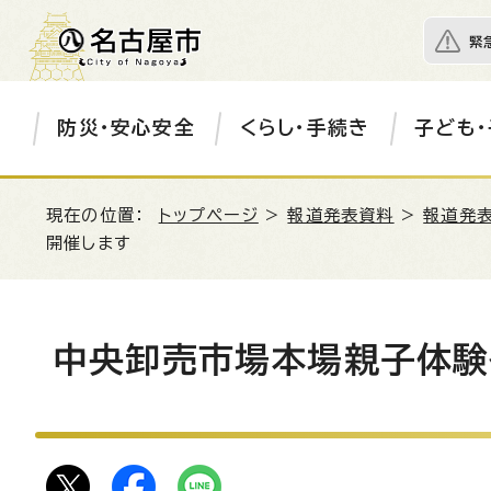
緊
防災・安心安全
くらし・手続き
子ども・
現在の位置：
トップページ
>
報道発表資料
>
報道発表
開催します
中央卸売市場本場親子体験