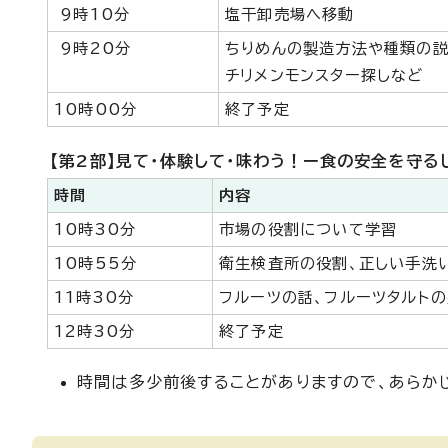
9時10分
塩干卸売場へ移動
9時20分
ちりめんの製造方法や種類の説
チリメンモンスター探しなど
10時00分
終了予定
【第2部】見て・体験して・味わう！ー食の安全を守る
時間
内容
10時30分
市場の役割について学習
10時55分
衛生検査所の役割、正しい手洗
11時30分
フルーツの話、フルーツタルトの
12時30分
終了予定
時間は多少前後することがありますので、あらか