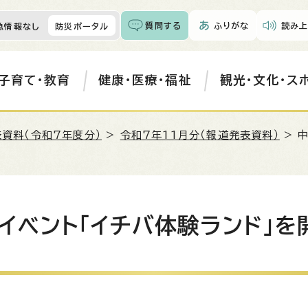
質問する
ふりがな
読み上
急情報なし
防災ポータル
子育て・教育
健康・医療・福祉
観光・文化・ス
資料（令和7年度分）
>
令和7年11月分（報道発表資料）
> 
イベント「イチバ体験ランド」を