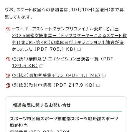
なお、スケート教室への参加者は、10月10日（金曜日）まで募
集しています。
ーフィギュアスケートグランプリファイナル愛知・名古屋
2025開催支援事業ー 「トップスケーターによるスケート教
室」（第3回・第4回）の講師及びエキシビション出演者が決
定しました （PDF 705.1 KB）
（別紙1）講師及び エキシビション出演者一覧 （PDF
129.5 KB）
（別紙2）参加者募集チラシ （PDF 1.1 MB）
（別紙3）取材申請書 （PDF 217.9 KB）
報道発表に関するお問い合せ
スポーツ市民局スポーツ推進部スポーツ戦略課スポーツ
戦略担当