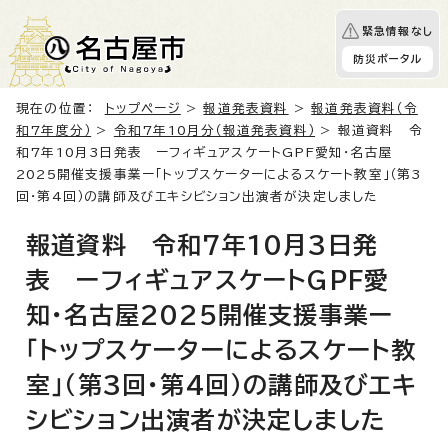
緊急情報なし
防災ポータル
現在の位置：
トップページ
>
報道発表資料
>
報道発表資料（令
和7年度分）
>
令和7年10月分（報道発表資料）
> 報道資料 令
和7年10月3日発表 ーフィギュアスケートGPF愛知・名古屋
2025開催支援事業ー「トップスケーターによるスケート教室」（第3
回・第4回）の講師及びエキシビション出演者が決定しました
報道資料 令和7年10月3日発
表 ーフィギュアスケートGPF愛
知・名古屋2025開催支援事業ー
「トップスケーターによるスケート教
室」（第3回・第4回）の講師及びエキ
シビション出演者が決定しました