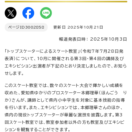
ページID
3002858
更新日 2025年10月21日
報道発表日時： 2025年10月3日
「トップスケーターによるスケート教室」（令和7年7月28日発
表済）について、10月に開催される第3回・第4回の講師及び
エキシビション出演者が下記のとおり決定しましたので、お知ら
せします。
このスケート教室では、数々のスケート大会で輝かしい成績を
収めた、愛知県ゆかりのプロスケーター本郷理華（ほんごう り
か）さんが、講師として県内小中学生を対象に基本技能の指導
を行います。また、エキシビションでは、本郷理華さんのほか、
県内の現役トップスケーターが華麗な演技を披露します。第3
回スケート教室では、教室参加者以外の方も教室及びエキシビ
ションを観覧することができます。