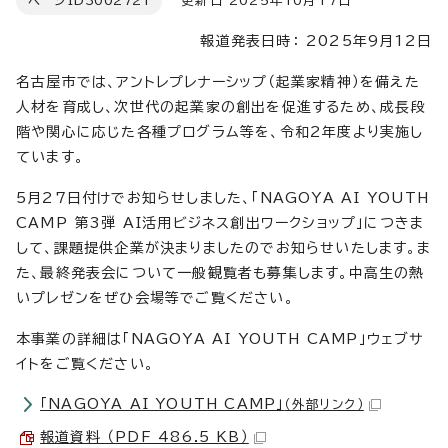
ページID
3002721
更新日 2025年10月17日
報道発表日時： 2025年9月12日
名古屋市では、アントレプレナーシップ（起業家精神）を備えた
人材を育成し、次世代の起業家の創出を促進するため、成長段
階や関心に応じた各種プログラム等を、令和2年度より実施し
ています。
5月27日付けでお知らせしました、「NAGOYA AI YOUTH
CAMP 第3弾 AI活用ビジネス創出ワークショップ」につきま
して、課題提供企業が決まりましたのでお知らせいたします。ま
た、最終発表会について一般観覧者も募集します。中高生の熱
いプレゼンをぜひ会場等でご覧ください。
本事業の詳細は「NAGOYA AI YOUTH CAMP」ウェブサ
イトをご覧ください。
「NAGOYA AI YOUTH CAMP」
（外部リンク）
報道資料 （PDF 486.5 KB）