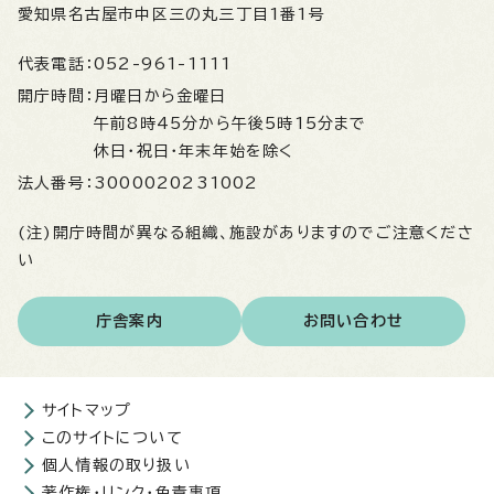
愛知県名古屋市中区三の丸三丁目1番1号
代表電話：
052-961-1111
開庁時間：
月曜日から金曜日
午前8時45分から午後5時15分まで
休日・祝日・年末年始を除く
法人番号：
3000020231002
(注)開庁時間が異なる組織、施設がありますのでご注意くださ
い
庁舎案内
お問い合わせ
サイトマップ
このサイトについて
個人情報の取り扱い
著作権・リンク・免責事項