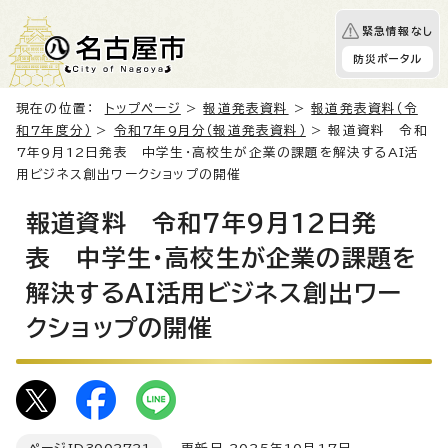
緊急情報なし
防災ポータル
現在の位置：
トップページ
>
報道発表資料
>
報道発表資料（令
和7年度分）
>
令和7年9月分（報道発表資料）
> 報道資料 令和
7年9月12日発表 中学生・高校生が企業の課題を解決するAI活
用ビジネス創出ワークショップの開催
報道資料 令和7年9月12日発
表 中学生・高校生が企業の課題を
解決するAI活用ビジネス創出ワー
クショップの開催