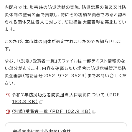
内閣府では、災害時の防災活動の実施、防災思想の普及又は防
災体制の整備の面で貢献し、特にその功績が顕著であると認め
られる団体又は個人に対して、防災担当大臣表彰を実施してい
ます。
このたび、本市域の団体が選定されましたのでお知らせしま
す。
なお、「（別添）受賞者一覧」のファイルは一部テキスト情報のな
い部分があります。内容を確認したい場合は防災危機管理局防
災企画課（電話番号：052-972-3523）までお問い合せくだ
さい。
令和7年防災功労者防災担当大臣表彰について （PDF
183.8 KB）
（別添）受賞者一覧 （PDF 102.9 KB）
報道発表に関するお問い合せ