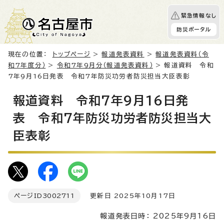
緊急情報なし
防災ポータル
現在の位置：
トップページ
>
報道発表資料
>
報道発表資料（令
和7年度分）
>
令和7年9月分（報道発表資料）
> 報道資料 令和
7年9月16日発表 令和7年防災功労者防災担当大臣表彰
報道資料 令和7年9月16日発
表 令和7年防災功労者防災担当大
臣表彰
ページID
3002711
更新日 2025年10月17日
報道発表日時： 2025年9月16日