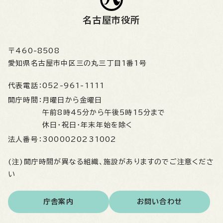
名古屋市役所
〒460-8508
愛知県名古屋市中区三の丸三丁目1番1号
代表電話：
052-961-1111
開庁時間：
月曜日から金曜日
午前8時45分から午後5時15分まで
休日・祝日・年末年始を除く
法人番号：
3000020231002
(注)開庁時間が異なる組織、施設がありますのでご注意くださ
い
庁舎案内
お問い合わせ