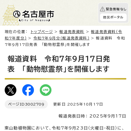
緊急情報なし
防災ポータル
現在の位置：
トップページ
>
報道発表資料
>
報道発表資料（令
和7年度分）
>
令和7年9月分（報道発表資料）
> 報道資料 令和
7年9月17日発表 「動物慰霊祭」を開催します
報道資料 令和7年9月17日発
表 「動物慰霊祭」を開催します
ページID
3002709
更新日 2025年10月17日
報道発表日時： 2025年9月17日
東山動植物園において、令和7年9月23日（火曜日・祝日）に、