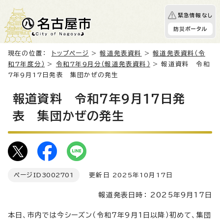
緊急情報なし
防災ポータル
現在の位置：
トップページ
>
報道発表資料
>
報道発表資料（令
和7年度分）
>
令和7年9月分（報道発表資料）
> 報道資料 令和
7年9月17日発表 集団かぜの発生
報道資料 令和7年9月17日発
表 集団かぜの発生
ページID
3002701
更新日 2025年10月17日
報道発表日時： 2025年9月17日
本日、市内では今シーズン（令和7年9月1日以降）初めて、集団