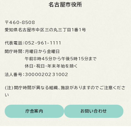
名古屋市役所
〒460-8508
愛知県名古屋市中区三の丸三丁目1番1号
代表電話：
052-961-1111
開庁時間：
月曜日から金曜日
午前8時45分から午後5時15分まで
休日・祝日・年末年始を除く
法人番号：
3000020231002
(注)開庁時間が異なる組織、施設がありますのでご注意くださ
い
庁舎案内
お問い合わせ