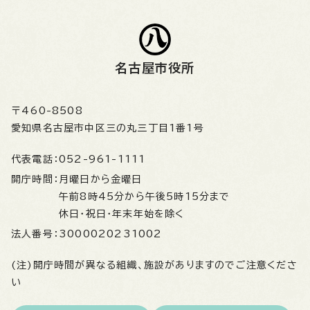
名古屋市役所
〒460-8508
愛知県名古屋市中区三の丸三丁目1番1号
代表電話：
052-961-1111
開庁時間：
月曜日から金曜日
午前8時45分から午後5時15分まで
休日・祝日・年末年始を除く
法人番号：
3000020231002
(注)開庁時間が異なる組織、施設がありますのでご注意くださ
い