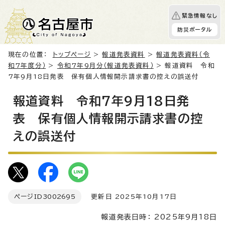
緊急情報なし
防災ポータル
現在の位置：
トップページ
>
報道発表資料
>
報道発表資料（令
和7年度分）
>
令和7年9月分（報道発表資料）
> 報道資料 令和
7年9月18日発表 保有個人情報開示請求書の控えの誤送付
報道資料 令和7年9月18日発
表 保有個人情報開示請求書の控
えの誤送付
ページID
3002695
更新日 2025年10月17日
報道発表日時： 2025年9月18日