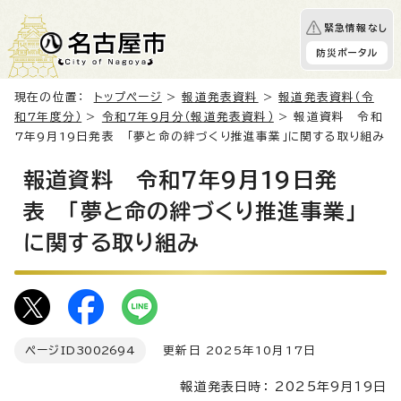
緊急情報なし
防災ポータル
現在の位置：
トップページ
>
報道発表資料
>
報道発表資料（令
和7年度分）
>
令和7年9月分（報道発表資料）
> 報道資料 令和
7年9月19日発表 「夢と命の絆づくり推進事業」に関する取り組み
報道資料 令和7年9月19日発
表 「夢と命の絆づくり推進事業」
に関する取り組み
ページID
3002694
更新日 2025年10月17日
報道発表日時： 2025年9月19日