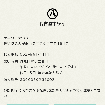
名古屋市役所
〒460-8508
愛知県名古屋市中区三の丸三丁目1番1号
代表電話：
052-961-1111
開庁時間：
月曜日から金曜日
午前8時45分から午後5時15分まで
休日・祝日・年末年始を除く
法人番号：
3000020231002
(注)開庁時間が異なる組織、施設がありますのでご注意くださ
い