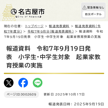
緊急情報なし
防災ポータル
現在の位置：
トップページ
>
報道発表資料
>
報道発表資料（令
和7年度分）
>
令和7年9月分（報道発表資料）
> 報道資料 令和
7年9月19日発表 小学生・中学生対象 起業家教育授業の実施
報道資料 令和7年9月19日発
表 小学生・中学生対象 起業家教
育授業の実施
ページID
3002689
更新日 2025年10月17日
報道発表日時： 2025年9月19日