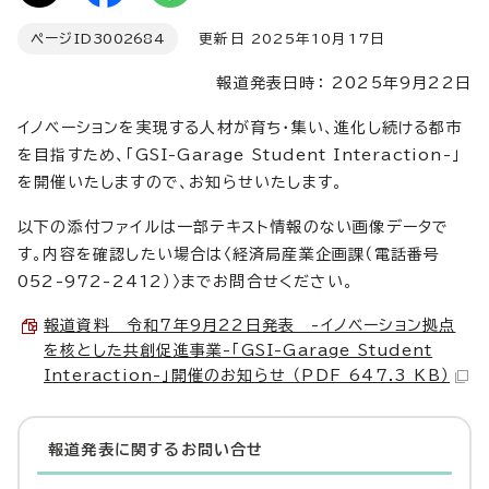
ページID
3002684
更新日 2025年10月17日
報道発表日時： 2025年9月22日
イノベーションを実現する人材が育ち・集い、進化し続ける都市
を目指すため、「GSI-Garage Student Interaction-」
を開催いたしますので、お知らせいたします。
以下の添付ファイルは一部テキスト情報のない画像データで
す。内容を確認したい場合は〈経済局産業企画課（電話番号
052-972-2412）〉までお問合せください。
報道資料 令和7年9月22日発表 -イノベーション拠点
を核とした共創促進事業-「GSI-Garage Student
Interaction-」開催のお知らせ （PDF 647.3 KB）
報道発表に関するお問い合せ