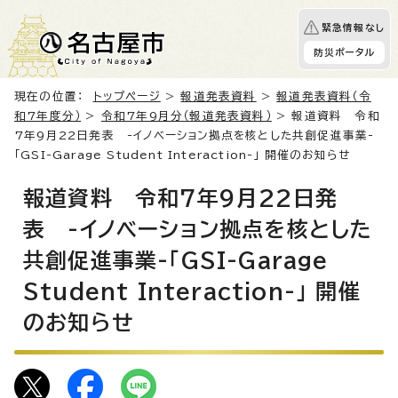
緊急情報なし
防災ポータル
現在の位置：
トップページ
>
報道発表資料
>
報道発表資料（令
和7年度分）
>
令和7年9月分（報道発表資料）
> 報道資料 令和
7年9月22日発表 -イノベーション拠点を核とした共創促進事業-
「GSI-Garage Student Interaction-」 開催のお知らせ
報道資料 令和7年9月22日発
表 -イノベーション拠点を核とした
共創促進事業-「GSI-Garage
Student Interaction-」 開催
のお知らせ