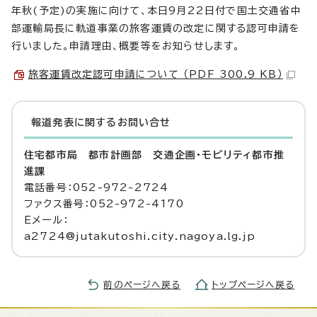
年秋(予定)の実施に向けて、本日9月22日付で国土交通省中
部運輸局長に軌道事業の旅客運賃の改定に関する認可申請を
行いました。申請理由、概要等をお知らせします。
旅客運賃改定認可申請について （PDF 300.9 KB）
報道発表に関するお問い合せ
住宅都市局 都市計画部 交通企画・モビリティ都市推
進課
電話番号：052-972-2724
ファクス番号：052-972-4170
Eメール：
a2724@jutakutoshi.city.nagoya.lg.jp
前のページへ戻る
トップページへ戻る