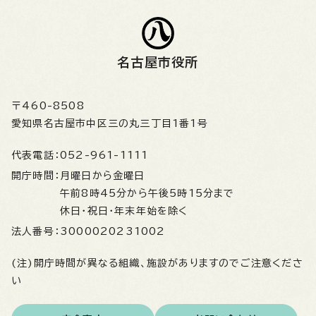
名古屋市役所
〒460-8508
愛知県名古屋市中区三の丸三丁目1番1号
代表電話：
052-961-1111
開庁時間：
月曜日から金曜日
午前8時45分から午後5時15分まで
休日・祝日・年末年始を除く
法人番号：
3000020231002
(注)開庁時間が異なる組織、施設がありますのでご注意くださ
い