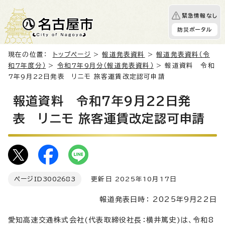
緊急情報なし
防災ポータル
現在の位置：
トップページ
>
報道発表資料
>
報道発表資料（令
和7年度分）
>
令和7年9月分（報道発表資料）
> 報道資料 令和
7年9月22日発表 リニモ 旅客運賃改定認可申請
報道資料 令和7年9月22日発
表 リニモ 旅客運賃改定認可申請
ページID
3002683
更新日 2025年10月17日
報道発表日時： 2025年9月22日
愛知高速交通株式会社(代表取締役社長：横井篤史)は、令和8