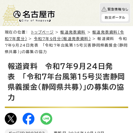
緊急情報なし
防災ポータル
現在の位置：
トップページ
>
報道発表資料
>
報道発表資料（令
和7年度分）
>
令和7年9月分（報道発表資料）
> 報道資料 令和
7年9月24日発表 「令和7年台風第15号災害静岡県義援金（静岡
県共募）」の募集の協力
報道資料 令和7年9月24日発
表 「令和7年台風第15号災害静岡
県義援金（静岡県共募）」の募集の協
力