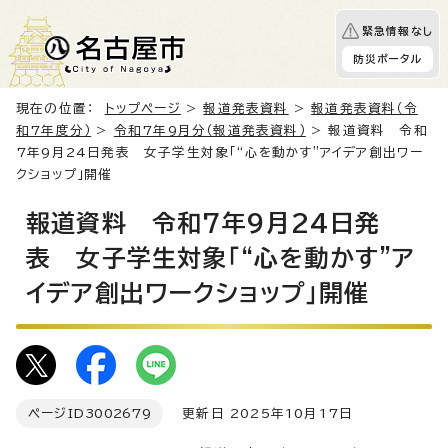
緊急情報なし
防災ポータル
現在の位置：
トップページ
>
報道発表資料
>
報道発表資料（令
和7年度分）
>
令和7年9月分（報道発表資料）
> 報道資料 令和
7年9月24日発表 女子学生対象「“心を動かす”アイデア創出ワー
クショップ」開催
報道資料 令和7年9月24日発
表 女子学生対象「“心を動かす”ア
イデア創出ワークショップ」開催
ページID
3002679
更新日 2025年10月17日