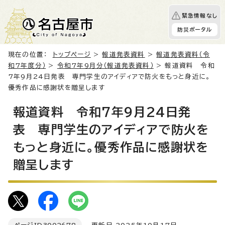
緊急情報なし
防災ポータル
現在の位置：
トップページ
>
報道発表資料
>
報道発表資料（令
和7年度分）
>
令和7年9月分（報道発表資料）
> 報道資料 令和
7年9月24日発表 専門学生のアイディアで防火をもっと身近に。
優秀作品に感謝状を贈呈します
報道資料 令和7年9月24日発
表 専門学生のアイディアで防火を
もっと身近に。優秀作品に感謝状を
贈呈します