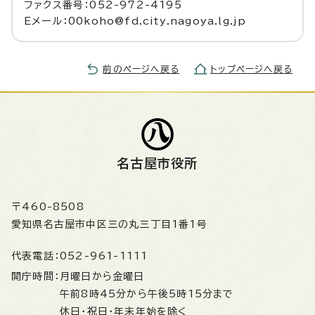
ファクス番号：052-972-4195
Eメール：00koho@fd.city.nagoya.lg.jp
前のページへ戻る
トップページへ戻る
名古屋市役所
〒460-8508
愛知県名古屋市中区三の丸三丁目1番1号
代表電話：
052-961-1111
開庁時間：
月曜日から金曜日
午前8時45分から午後5時15分まで
休日・祝日・年末年始を除く