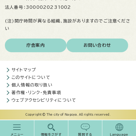
法人番号：
3000020231002
(注)開庁時間が異なる組織、施設がありますのでご注意くださ
い
庁舎案内
お問い合わせ
サイトマップ
このサイトについて
個人情報の取り扱い
著作権・リンク・免責事項
ウェブアクセシビリティについて
Copyright © The city of Nagoya. All rights reserved.
メニュー
情報をさがす
質問する
Language