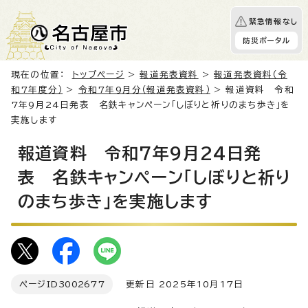
緊急情報なし
防災ポータル
現在の位置：
トップページ
>
報道発表資料
>
報道発表資料（令
和7年度分）
>
令和7年9月分（報道発表資料）
> 報道資料 令和
7年9月24日発表 名鉄キャンペーン「しぼりと祈りのまち歩き」を
実施します
報道資料 令和7年9月24日発
表 名鉄キャンペーン「しぼりと祈り
のまち歩き」を実施します
ページID
3002677
更新日 2025年10月17日