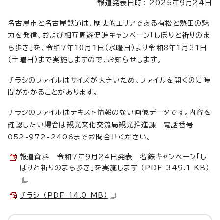
報道発表日時： 2025年9月24日
名古屋市と名古屋鉄道は、歴史的エリアである有松と熱田の魅
力を発信、および相互周遊促進キャンペーン「しぼりと祈りのま
ち歩き」を、令和7年10月1日（水曜日）より令和8年1月31日
（土曜日）まで実施しますので、お知らせします。
チラシのファイルはサイズが大きいため、ファイルを開くのに時
間がかかることがあります。
チラシのファイルはテキスト情報のない画像データです。内容を
確認したい場合は観光文化交流局観光推進課 電話番号
052-972-2406までお問合せください。
報道資料 令和7年9月24日発表 名鉄キャンペーン「し
ぼりと祈りのまち歩き」を実施します （PDF 349.1 KB）
チラシ （PDF 14.0 MB）