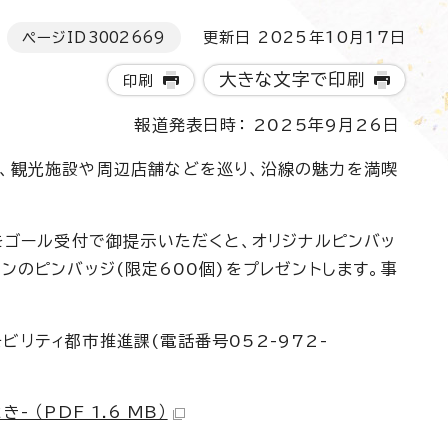
ページID
3002669
更新日 2025年10月17日
大きな文字で印刷
印刷
報道発表日時： 2025年9月26日
に、観光施設や周辺店舗などを巡り、沿線の魅力を満喫
をゴール受付で御提示いただくと、オリジナルピンバッ
ンのピンバッジ(限定600個)をプレゼントします。事
リティ都市推進課(電話番号052-972-
（PDF 1.6 MB）