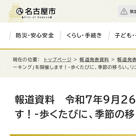
緊
防災・安心安全
くらし・手続き
子ども・
現在の位置：
トップページ
>
報道発表資料
>
報道発表
ーキング」を開催します！-歩くたびに、季節の移ろい。リ
報道資料 令和7年9月26
す！-歩くたびに、季節の移