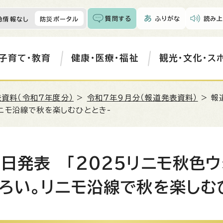
質問する
ふりがな
読み上
急情報なし
防災ポータル
子育て・教育
健康・医療・福祉
観光・文化・ス
資料（令和7年度分）
>
令和7年9月分（報道発表資料）
> 報
ニモ沿線で秋を楽しむひととき-
日発表 「2025リニモ秋色ウ
ろい。リニモ沿線で秋を楽しむ