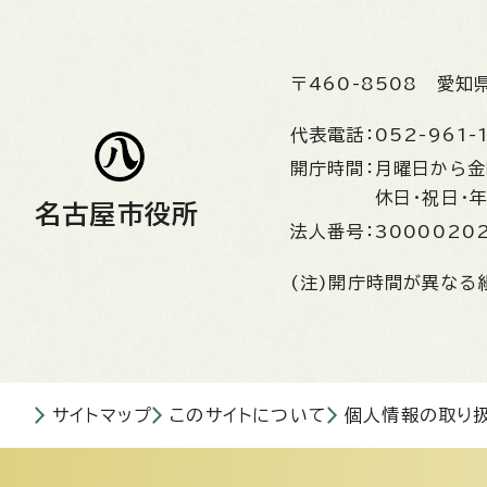
〒460-8508
愛知
代表電話：
052-961-
開庁時間：
月曜日から
休日・祝日・
名古屋市役所
法人番号：
3000020
(注)開庁時間が異なる
サイトマップ
このサイトについて
個人情報の取り