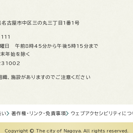
県名古屋市中区三の丸三丁目1番1号
1111
金曜日
午前8時45分から午後5時15分まで
年末年始を除く
231002
組織、施設がありますのでご注意ください
扱い
著作権・リンク・免責事項
ウェブアクセシビリティにつ
Copyright © The city of Nagoya. All rights reserved.