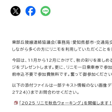
東部丘陵線連絡協議会（事務局：愛知県都市・交通局
しながら多くの方にリニモを利用していただくことを目
今回は、11月から12月にかけて、秋の彩りを楽しめ
ジをプレゼントします。更に、リニモ一日乗車券で参加
前申込不要で参加費無料です。奮って御参加ください
以下の添付ファイルは一部テキスト情報のない画像デー
2724)〉までお問合わせください。
「2025 リニモ秋色ウォーキング」を開催します！