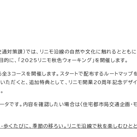
交通対策課）では、リニモ沿線の自然や文化に触れるととも
的に、「2025リニモ秋色ウォーキング」を開催します。
る全3コースを開催します。スタートで配布するルートマップ
いただくと、追加特典として、リニモ開業20周年記念デザイ
。
タです。内容を確認したい場合は〈住宅都市局交通企画・モビ
-歩くたびに、季節の移ろい。リニモ沿線で秋を楽しむひととき- 