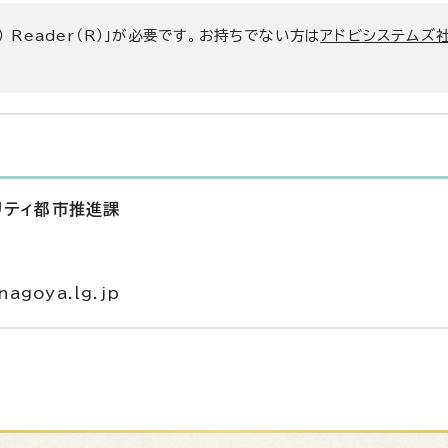
） Reader（R）」が必要です。お持ちでない方は
アドビシステムズ社
リティ都市推進課
agoya.lg.jp