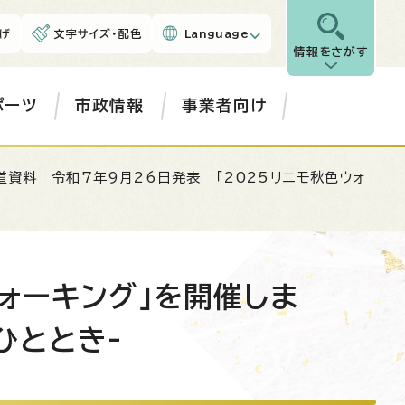
げ
文字サイズ・配色
Language
情報をさがす
ポーツ
市政情報
事業者向け
道資料 令和7年9月26日発表 「2025リニモ秋色ウォ
ォーキング」を開催しま
ひととき-