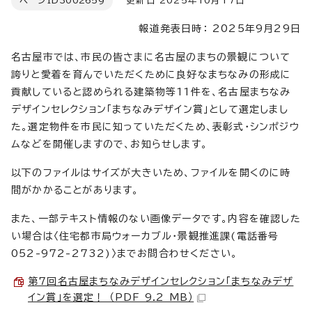
ページID
3002659
更新日 2025年10月17日
報道発表日時： 2025年9月29日
名古屋市では、市民の皆さまに名古屋のまちの景観について
誇りと愛着を育んでいただくために良好なまちなみの形成に
貢献していると認められる建築物等11件を、名古屋まちなみ
デザインセレクション「まちなみデザイン賞」として選定しまし
た。選定物件を市民に知っていただくため、表彰式・シンポジウ
ムなどを開催しますので、お知らせします。
以下のファイルはサイズが大きいため、ファイルを開くのに時
間がかかることがあります。
また、一部テキスト情報のない画像データです。内容を確認した
い場合は〈住宅都市局ウォーカブル・景観推進課(電話番号
052-972-2732)〉までお問合わせください。
第7回名古屋まちなみデザインセレクション「まちなみデザ
イン賞」を選定！ （PDF 9.2 MB）