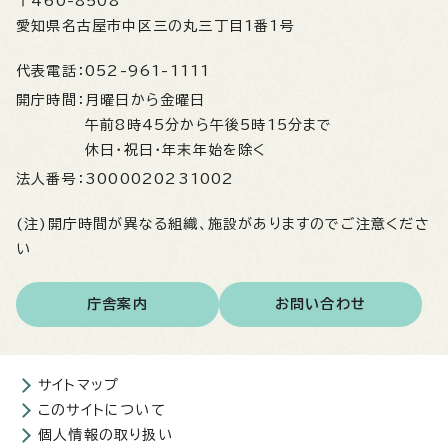
〒460-8508
愛知県名古屋市中区三の丸三丁目1番1号
代表電話：
052-961-1111
開庁時間：
月曜日から金曜日
午前8時45分から午後5時15分まで
休日・祝日・年末年始を除く
法人番号：
3000020231002
(注)開庁時間が異なる組織、施設がありますのでご注意くださ
い
庁舎案内
お問い合わせ
サイトマップ
このサイトについて
個人情報の取り扱い