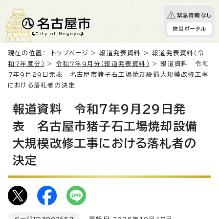
緊急情報なし
防災ポータル
現在の位置：
トップページ
>
報道発表資料
>
報道発表資料（令
和7年度分）
>
令和7年9月分（報道発表資料）
> 報道資料 令和
7年9月29日発表 名古屋市猪子石工場焼却設備大規模改修工事
における落札者の決定
報道資料 令和7年9月29日発
表 名古屋市猪子石工場焼却設備
大規模改修工事における落札者の
決定