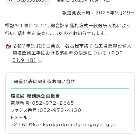
ページID
3002657
更新日 2025年10月17日
報道発表日時： 2025年9月29日
標記の工事について、総合評価落札方式一般競争入札により
行い、落札者を決定しましたのでお知らせします。
令和7年9月29日発表 名古屋市猪子石工場焼却設備大
規模改修工事における落札者の決定について （PDF
51.9 KB）
報道発表に関するお問い合せ
環境局 総務課企画担当
電話番号：052-972-2665
ファクス番号：052-972-4130
Eメール：
a2361@kankyokyoku.city.nagoya.lg.jp